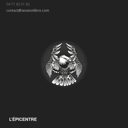
04 71 62 51 62
contact@sessionlibre.com
L’ÉPICENTRE