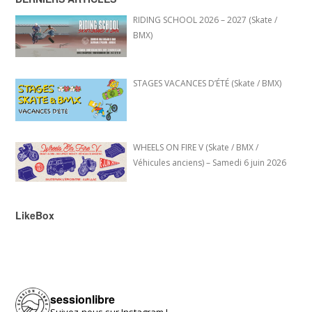
RIDING SCHOOL 2026 – 2027 (Skate /
BMX)
STAGES VACANCES D’ÉTÉ (Skate / BMX)
WHEELS ON FIRE V (Skate / BMX /
Véhicules anciens) – Samedi 6 juin 2026
LikeBox
sessionlibre
Suivez-nous sur Instagram !