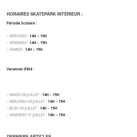
HORAIRES SKATEPARK INTÉRIEUR :
Période Scolaire :
– MERCREDI :
14H – 19H
– VENDREDI :
14H – 19H
– SAMEDI :
14H – 19H
Vacances d’été :
– MARDI 28 JUILLET :
14H – 19H
– MERCREDI 29 JUILLET :
14H – 19H
– JEUDI 30 JUILLET :
14H – 19H
– VENDREDI 31 JUILLET :
14H – 19H
DERNIERS ARTICLES