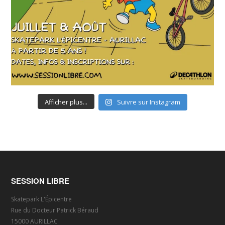
Afficher plus...
Suivre sur Instagram
SESSION LIBRE
Skatepark L'Épicentre
Rue du Docteur Patrick Béraud
15000 AURILLAC