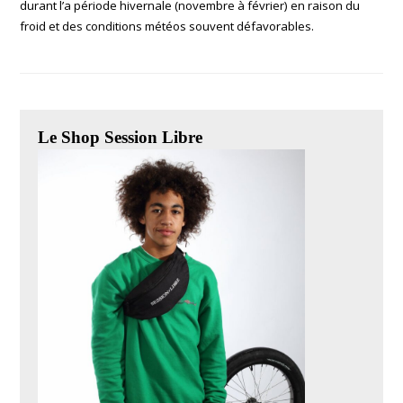
durant l’a période hivernale (novembre à février) en raison du
froid et des conditions météos souvent défavorables.