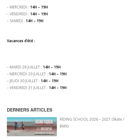
– MERCREDI :
14H – 19H
– VENDREDI :
14H – 19H
– SAMEDI :
14H – 19H
Vacances d’été :
– MARDI 28 JUILLET :
14H – 19H
– MERCREDI 29 JUILLET :
14H – 19H
– JEUDI 30 JUILLET :
14H – 19H
– VENDREDI 31 JUILLET :
14H – 19H
DERNIERS ARTICLES
RIDING SCHOOL 2026 – 2027 (Skate /
BMX)