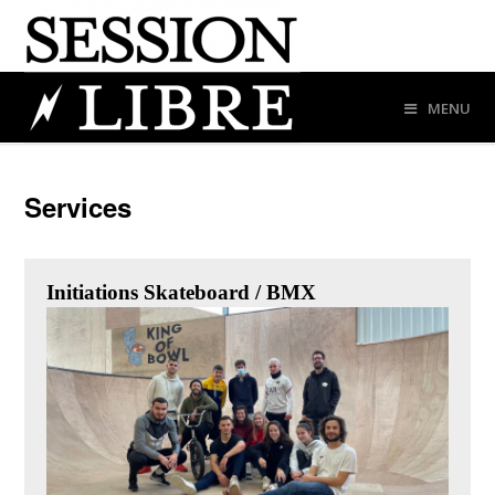
MENU
Services
Initiations Skateboard / BMX