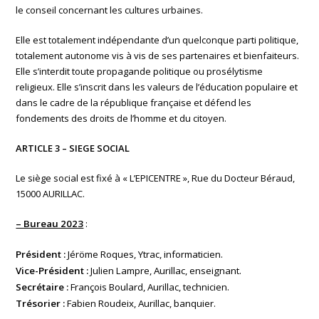
le conseil concernant les cultures urbaines.
Elle est totalement indépendante d’un quelconque parti politique,
totalement autonome vis à vis de ses partenaires et bienfaiteurs.
Elle s’interdit toute propagande politique ou prosélytisme
religieux. Elle s’inscrit dans les valeurs de l’éducation populaire et
dans le cadre de la république française et défend les
fondements des droits de l’homme et du citoyen.
ARTICLE 3 – SIEGE SOCIAL
Le siège social est fixé à « L’EPICENTRE », Rue du Docteur Béraud,
15000 AURILLAC.
– Bureau 2023
:
Président :
Jéröme Roques, Ytrac, informaticien.
Vice-Président :
Julien Lampre, Aurillac, enseignant.
Secrétaire :
François Boulard, Aurillac, technicien.
Trésorier :
Fabien Roudeix, Aurillac, banquier.