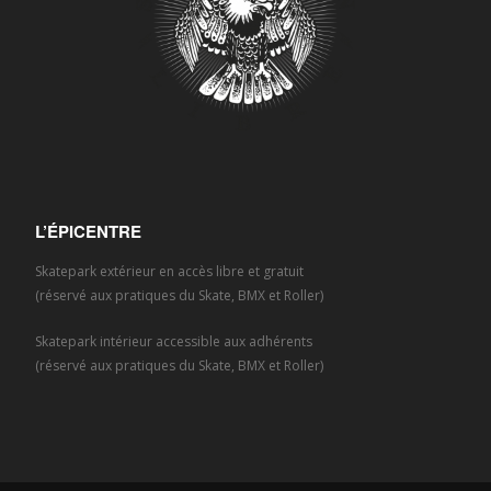
L’ÉPICENTRE
Skatepark extérieur en accès libre et gratuit
(réservé aux pratiques du Skate, BMX et Roller)
Skatepark intérieur accessible aux adhérents
(réservé aux pratiques du Skate, BMX et Roller)