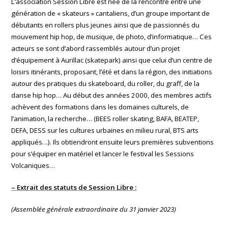
L’association Session Libre est née de la rencontre entre une
génération de « skateurs » cantaliens, d’un groupe important de
débutants en rollers plus jeunes ainsi que de passionnés du
mouvement hip hop, de musique, de photo, d’informatique…
Ces
acteurs se sont d’abord rassemblés autour d’un projet
d’équipement à Aurillac (skatepark) ainsi que celui d’un centre de
loisirs itinérants, proposant, l’été et dans la région, des initiations
autour des pratiques du skateboard, du roller, du graff, de la
danse hip hop… Au début des années 2000, des membres actifs
achèvent des formations dans les domaines culturels, de
l’animation, la recherche… (BEES roller skating, BAFA, BEATEP,
DEFA, DESS sur les cultures urbaines en milieu rural, BTS arts
appliqués…). Ils obtiendront ensuite leurs premières subventions
pour s’équiper en matériel et lancer le festival les Sessions
Volcaniques…
– Extrait des statuts de Session Libre :
(Assemblée générale extraordinaire du 31 janvier 2023)