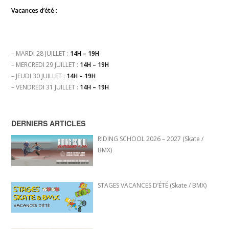
Vacances d’été :
– MARDI 28 JUILLET :
14H – 19H
– MERCREDI 29 JUILLET :
14H – 19H
– JEUDI 30 JUILLET :
14H – 19H
– VENDREDI 31 JUILLET :
14H – 19H
DERNIERS ARTICLES
RIDING SCHOOL 2026 – 2027 (Skate /
BMX)
STAGES VACANCES D’ÉTÉ (Skate / BMX)