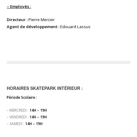
– Employés :
Directeur :
Pierre Mercier
Agent de développement :
Edouard Lassus
HORAIRES SKATEPARK INTÉRIEUR :
Période Scolaire :
– MERCREDI :
14H – 19H
– VENDREDI :
14H – 19H
– SAMEDI :
14H – 19H