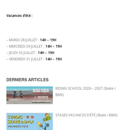
Vacances d’été :
– MARDI 28 JUILLET :
14H – 19H
– MERCREDI 29 JUILLET :
14H – 19H
– JEUDI 30 JUILLET :
14H – 19H
– VENDREDI 31 JUILLET :
14H – 19H
DERNIERS ARTICLES
RIDING SCHOOL 2026 – 2027 (Skate /
BMX)
STAGES VACANCES D’ÉTÉ (Skate / BMX)