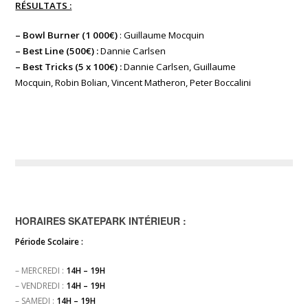
RÉSULTATS :
– Bowl Burner (1 000€)
: Guillaume Mocquin
– Best Line (500€) :
Dannie Carlsen
– Best Tricks (5 x 100€) :
Dannie Carlsen, Guillaume
Mocquin, Robin Bolian, Vincent Matheron, Peter Boccalini
HORAIRES SKATEPARK INTÉRIEUR :
Période Scolaire :
– MERCREDI :
14H – 19H
– VENDREDI :
14H – 19H
– SAMEDI :
14H – 19H