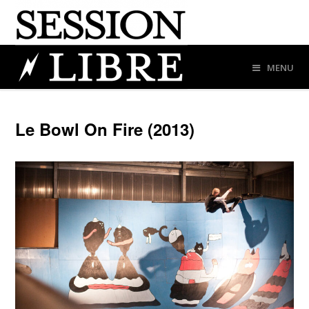
MENU
Le Bowl On Fire (2013)