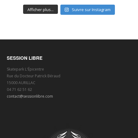
Afficher plus...
Suivre sur Instagram
SESSION LIBRE
Skatepark L'Épicentre
Rue du Docteur Patrick Béraud
15000 AURILLAC
04 71 62 51 62
contact@sessionlibre.com