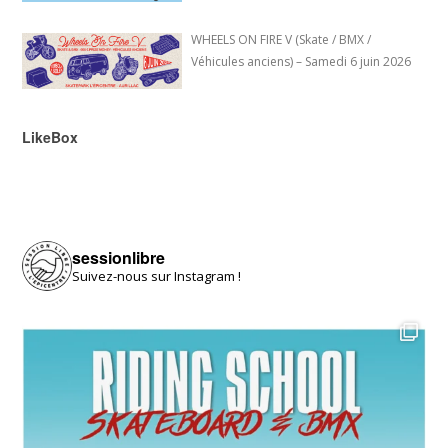
WHEELS ON FIRE V (Skate / BMX /
Véhicules anciens) – Samedi 6 juin 2026
LikeBox
sessionlibre
Suivez-nous sur Instagram !