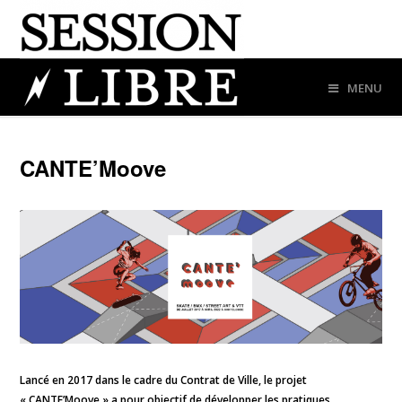
MENU
CANTE’Moove
Lancé en 2017 dans le cadre du Contrat de Ville, le projet
« CANTE’Moove » a pour objectif de développer les pratiques