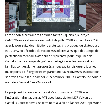
Fort de son succès auprès des habitants du quartier, le projet
CANTE’Moove est ensuite reconduit de juillet 2018 à novembre 2019
avec la poursuite des initiations gratuites à la pratique du skateboard
et du BMX en périodes de vacances scolaires ainsi que des temps de
perfectionnement au skatepark de l’Épicentre pour les jeunes de
Canteloube. Les temps de goûters partagés avec les jeunes et les
familles sont également proposés à nouveau tandis qu’une journée
multisports a été organisée en partenariat avec diverses associations
sportives d’Aurillac le samedi 21 septembre 2019 à Canteloube sous le
nom de « Festival Cante’Moove » !
Le projet est toujours en cours et s’est poursuivi en 2020 avec
l’intégration d’initiations au VTT avec l’association MCF Volvan du
Cantal. « Cante’Moove » se terminera à la fin de l’année 2021 après une