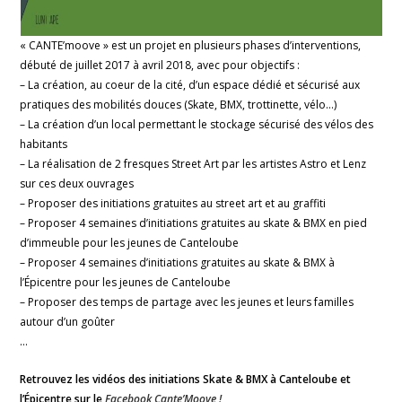
« CANTE’moove » est un projet en plusieurs phases d’interventions,
débuté de juillet 2017 à avril 2018, avec pour objectifs :
– La création, au coeur de la cité, d’un espace dédié et sécurisé aux
pratiques des mobilités douces (Skate, BMX, trottinette, vélo…)
– La création d’un local permettant le stockage sécurisé des vélos des
habitants
– La réalisation de 2 fresques Street Art par les artistes Astro et Lenz
sur ces deux ouvrages
– Proposer des initiations gratuites au street art et au graffiti
– Proposer 4 semaines d’initiations gratuites au skate & BMX en pied
d’immeuble pour les jeunes de Canteloube
– Proposer 4 semaines d’initiations gratuites au skate & BMX à
l’Épicentre pour les jeunes de Canteloube
– Proposer des temps de partage avec les jeunes et leurs familles
autour d’un goûter
…
Retrouvez les vidéos des initiations Skate & BMX à Canteloube et
l’Épicentre sur le
Facebook Cante’Moove !