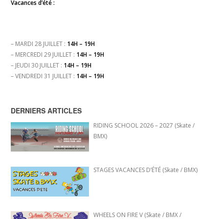
Vacances d’été :
– MARDI 28 JUILLET :
14H – 19H
– MERCREDI 29 JUILLET :
14H – 19H
– JEUDI 30 JUILLET :
14H – 19H
– VENDREDI 31 JUILLET :
14H – 19H
DERNIERS ARTICLES
RIDING SCHOOL 2026 – 2027 (Skate /
BMX)
STAGES VACANCES D’ÉTÉ (Skate / BMX)
WHEELS ON FIRE V (Skate / BMX /