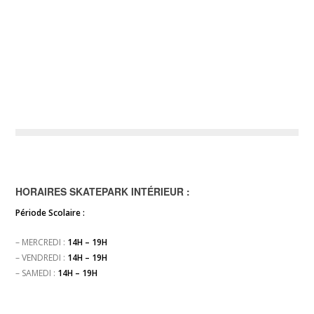
HORAIRES SKATEPARK INTÉRIEUR :
Période Scolaire :
– MERCREDI :
14H – 19H
– VENDREDI :
14H – 19H
– SAMEDI :
14H – 19H