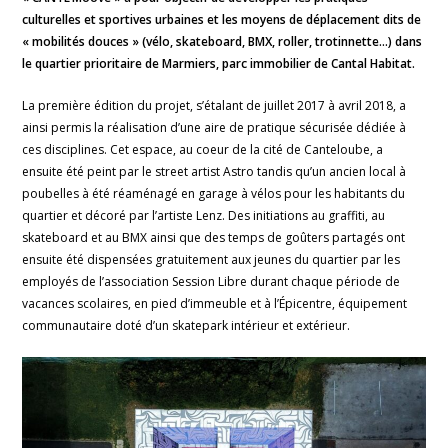
culturelles et sportives urbaines et les moyens de déplacement dits de
« mobilités douces » (vélo, skateboard, BMX, roller, trotinnette…) dans
le quartier prioritaire de Marmiers, parc immobilier de Cantal Habitat.
La première édition du projet, s’étalant de juillet 2017 à avril 2018, a
ainsi permis la réalisation d’une aire de pratique sécurisée dédiée à
ces disciplines. Cet espace, au coeur de la cité de Canteloube, a
ensuite été peint par le street artist Astro tandis qu’un ancien local à
poubelles à été réaménagé en garage à vélos pour les habitants du
quartier et décoré par l’artiste Lenz. Des initiations au graffiti, au
skateboard et au BMX ainsi que des temps de goûters partagés ont
ensuite été dispensées gratuitement aux jeunes du quartier par les
employés de l’association Session Libre durant chaque période de
vacances scolaires, en pied d’immeuble et à l’Épicentre, équipement
communautaire doté d’un skatepark intérieur et extérieur.