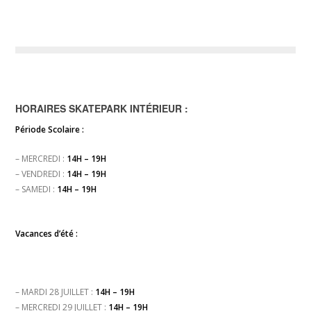
HORAIRES SKATEPARK INTÉRIEUR :
Période Scolaire :
– MERCREDI :
14H – 19H
– VENDREDI :
14H – 19H
– SAMEDI :
14H – 19H
Vacances d’été :
– MARDI 28 JUILLET :
14H – 19H
– MERCREDI 29 JUILLET :
14H – 19H