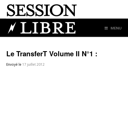
MENU
Le TransferT Volume II N°1 :
Envoyé le
17 juillet 2012