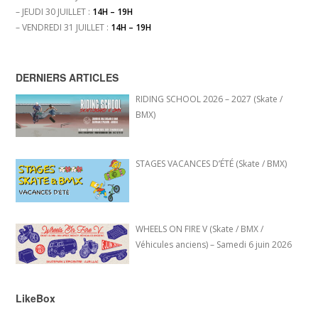
– JEUDI 30 JUILLET :
14H – 19H
– VENDREDI 31 JUILLET :
14H – 19H
DERNIERS ARTICLES
RIDING SCHOOL 2026 – 2027 (Skate /
BMX)
STAGES VACANCES D’ÉTÉ (Skate / BMX)
WHEELS ON FIRE V (Skate / BMX /
Véhicules anciens) – Samedi 6 juin 2026
LikeBox