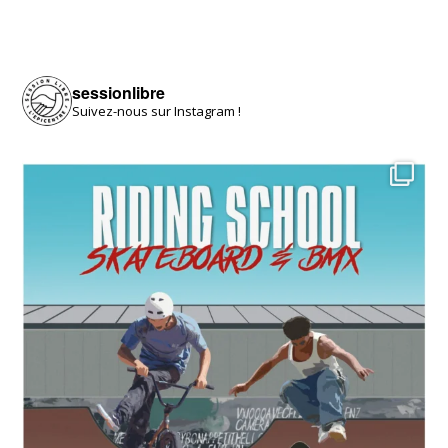
sessionlibre
Suivez-nous sur Instagram !