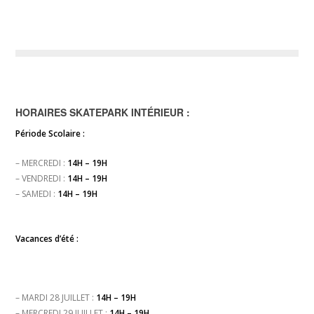
HORAIRES SKATEPARK INTÉRIEUR :
Période Scolaire :
– MERCREDI :
14H – 19H
– VENDREDI :
14H – 19H
– SAMEDI :
14H – 19H
Vacances d’été :
– MARDI 28 JUILLET :
14H – 19H
– MERCREDI 29 JUILLET :
14H – 19H