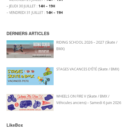
– JEUDI 30 JUILLET :
14H – 19H
– VENDREDI 31 JUILLET :
14H – 19H
DERNIERS ARTICLES
RIDING SCHOOL 2026 – 2027 (Skate /
BMX)
STAGES VACANCES D’ÉTÉ (Skate / BMX)
WHEELS ON FIRE V (Skate / BMX /
Véhicules anciens) – Samedi 6 juin 2026
LikeBox