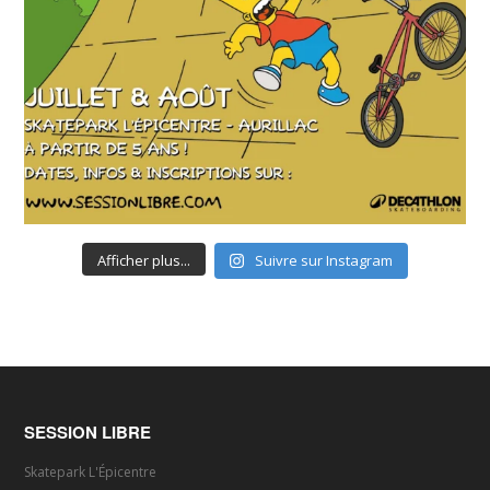
Afficher plus...
Suivre sur Instagram
SESSION LIBRE
Skatepark L'Épicentre