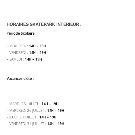
HORAIRES SKATEPARK INTÉRIEUR :
Période Scolaire :
– MERCREDI :
14H – 19H
– VENDREDI :
14H – 19H
– SAMEDI :
14H – 19H
Vacances d’été :
– MARDI 28 JUILLET :
14H – 19H
– MERCREDI 29 JUILLET :
14H – 19H
– JEUDI 30 JUILLET :
14H – 19H
– VENDREDI 31 JUILLET :
14H – 19H