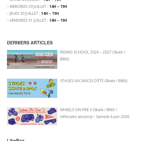
– MERCREDI 29 JUILLET :
14H – 19H
– JEUDI 30 JUILLET :
14H – 19H
– VENDREDI 31 JUILLET :
14H – 19H
DERNIERS ARTICLES
RIDING SCHOOL 2026 – 2027 (Skate /
BMX)
STAGES VACANCES D’ÉTÉ (Skate / BMX)
WHEELS ON FIRE V (Skate / BMX /
Véhicules anciens) – Samedi 6 juin 2026
LikeBox