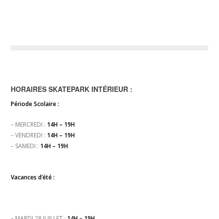
HORAIRES SKATEPARK INTÉRIEUR :
Période Scolaire :
– MERCREDI :
14H – 19H
– VENDREDI :
14H – 19H
– SAMEDI :
14H – 19H
Vacances d’été :
– MARDI 28 JUILLET :
14H – 19H