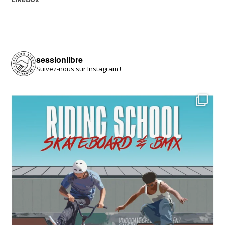
sessionlibre
Suivez-nous sur Instagram !