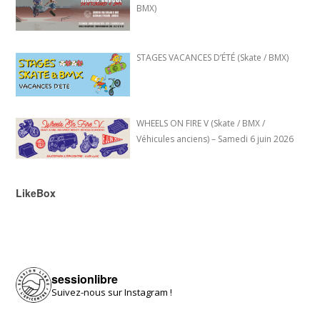
BMX)
STAGES VACANCES D’ÉTÉ (Skate / BMX)
WHEELS ON FIRE V (Skate / BMX /
Véhicules anciens) – Samedi 6 juin 2026
LikeBox
sessionlibre
Suivez-nous sur Instagram !