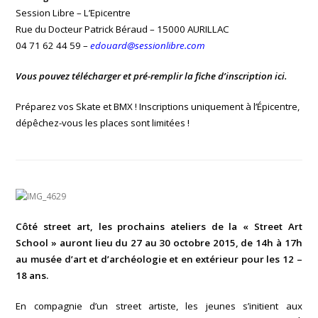
Session Libre – L’Epicentre
Rue du Docteur Patrick Béraud – 15000 AURILLAC
04 71 62 44 59 –
edouard@sessionlibre.com
Vous pouvez télécharger et pré-remplir la fiche d’inscription ici.
Préparez vos Skate et BMX ! Inscriptions uniquement à l’Épicentre,
dépêchez-vous les places sont limitées !
Côté street art, les prochains ateliers de la « Street Art
School » auront lieu du 27 au 30 octobre 2015, de 14h à 17h
au musée d’art et d’archéologie et en extérieur pour les 12 –
18 ans.
En compagnie d’un street artiste, les jeunes s’initient aux