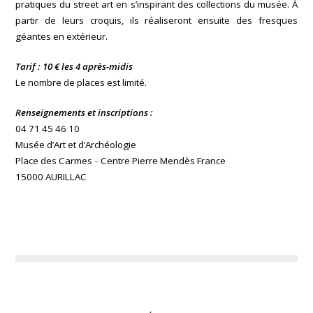
pratiques du street art en s’inspirant des collections du musée. À
partir de leurs croquis, ils réaliseront ensuite des fresques
géantes en extérieur.
Tarif : 10 € les 4 après-midis
Le nombre de places est limité.
Renseignements et inscriptions :
04 71 45 46 10
Musée d’Art et d’Archéologie
Place des Carmes
Centre Pierre Mendès France
–
15000 AURILLAC