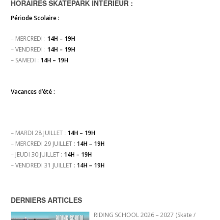
HORAIRES SKATEPARK INTÉRIEUR :
Période Scolaire :
– MERCREDI :
14H – 19H
– VENDREDI :
14H – 19H
– SAMEDI :
14H – 19H
Vacances d’été :
– MARDI 28 JUILLET :
14H – 19H
– MERCREDI 29 JUILLET :
14H – 19H
– JEUDI 30 JUILLET :
14H – 19H
– VENDREDI 31 JUILLET :
14H – 19H
DERNIERS ARTICLES
RIDING SCHOOL 2026 – 2027 (Skate /