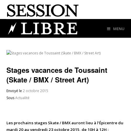
MENU
Stages vacances de Toussaint
(Skate / BMX / Street Art)
Envoyé le
2 octobre 2015
Sous
Actualité
Les prochains stages Skate / BMX auront lieu à l’Épicentre du
mardi 20 au vendredi 23 octobre 2015, de 10H à 12H :