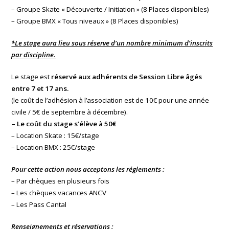
– Groupe Skate « Découverte / Initiation » (8 Places disponibles)
– Groupe BMX « Tous niveaux » (8 Places disponibles)
*Le stage aura lieu sous réserve d’un nombre minimum d’inscrits
par discipline.
Le stage est
réservé aux adhérents de Session Libre âgés
entre 7 et 17 ans.
(le coût de l’adhésion à l’association est de 10€ pour une année
civile / 5€ de septembre à décembre).
– Le coût du stage s’élève à 50€
– Location Skate : 15€/stage
– Location BMX : 25€/stage
Pour cette action nous acceptons les réglements :
– Par chèques en plusieurs fois
– Les chèques vacances ANCV
– Les Pass Cantal
Renseignements et réservations :