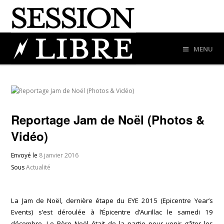
MENU
Reportage Jam de Noël (Photos &
Vidéo)
Envoyé le
8 janvier 2016
Sous
Actualité
La Jam de Noël, dernière étape du EYE 2015 (Epicentre Year’s
Events) s’est déroulée à l’Épicentre d’Aurillac le samedi 19
décembre. Le Père Noël était de la partie pour venir gâter les