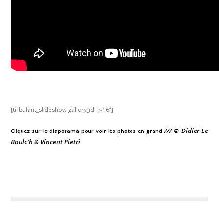
[tribulant_slideshow gallery_id= »16″]
/// © Didier Le
Cliquez sur le diaporama pour voir les photos en grand
Boulc’h & Vincent Pietri