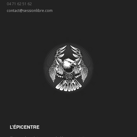
04 71 62 51 62
contact@sessionlibre.com
L’ÉPICENTRE