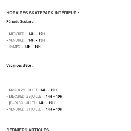
HORAIRES SKATEPARK INTÉRIEUR :
Période Scolaire :
– MERCREDI :
14H – 19H
– VENDREDI :
14H – 19H
– SAMEDI :
14H – 19H
Vacances d’été :
– MARDI 28 JUILLET :
14H – 19H
– MERCREDI 29 JUILLET :
14H – 19H
– JEUDI 30 JUILLET :
14H – 19H
– VENDREDI 31 JUILLET :
14H – 19H
DERNIERS ARTICLES