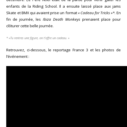
enfants de la Riding School. Il a ensuite laissé place aux jams
Skate et BMX qui avaient prise un format
« Cadeau for Tricks »*
. En
fin de journée, les
Ibiza Death Monkeys
prenaient place pour
clôturer cette belle journée.
* »Tu rentres une figure, on t’offre un cadeau. »
Retrouvez, ci-dessous, le reportage France 3 et les photos de
l’événement :