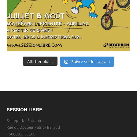
Afficher plus...
Suivre sur Instagram
SESSION LIBRE
Skatepark L'Épicentre
Rue du Docteur Patrick Béraud
15000 AURILLAC