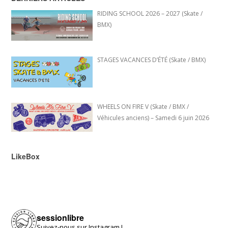
RIDING SCHOOL 2026 – 2027 (Skate /
BMX)
STAGES VACANCES D’ÉTÉ (Skate / BMX)
WHEELS ON FIRE V (Skate / BMX /
Véhicules anciens) – Samedi 6 juin 2026
LikeBox
sessionlibre
Suivez-nous sur Instagram !