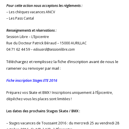
Pour cette action nous acceptons les règlements :
– Les chèques vacances ANCV
– Les Pass Cantal
Renseignements et réservations :
Session Libre – L’Epicentre
Rue du Docteur Patrick Béraud – 15000 AURILLAC
04 71 62 44 59 –
edouard@sessionlibre.com
Téléchargez et remplissez la fiche d’inscription avant de nous le
ramener ou renvoyer par mail :
Fiche inscription Stages ETE 2016
Préparez vos Skate et BMX ! Inscriptions uniquement à l’Épicentre,
dépêchez-vous les places sont limitées !
Les dates des prochains Stages Skate / BMX :
– Stages vacances de Toussaint 2016 : du mercredi 25 au vendredi 28