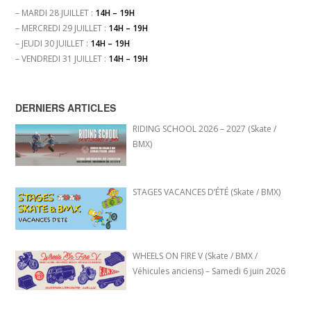
– MARDI 28 JUILLET :
14H – 19H
– MERCREDI 29 JUILLET :
14H – 19H
– JEUDI 30 JUILLET :
14H – 19H
– VENDREDI 31 JUILLET :
14H – 19H
DERNIERS ARTICLES
RIDING SCHOOL 2026 – 2027 (Skate /
BMX)
STAGES VACANCES D’ÉTÉ (Skate / BMX)
WHEELS ON FIRE V (Skate / BMX /
Véhicules anciens) – Samedi 6 juin 2026