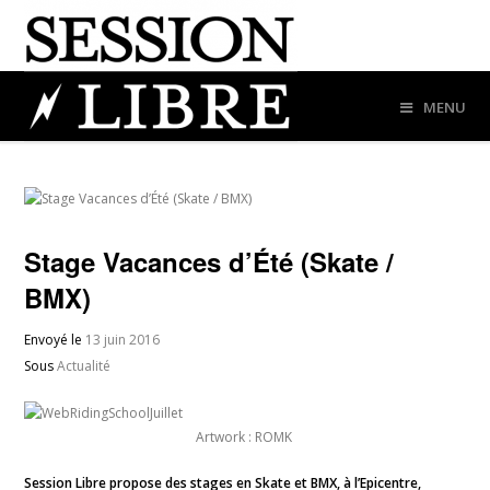
MENU
Stage Vacances d’Été (Skate /
BMX)
Envoyé le
13 juin 2016
Sous
Actualité
Artwork : ROMK
Session Libre propose des stages en Skate et BMX, à l’Epicentre,