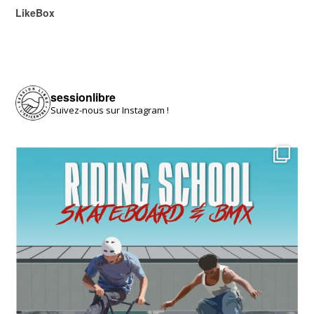
LikeBox
sessionlibre
Suivez-nous sur Instagram !