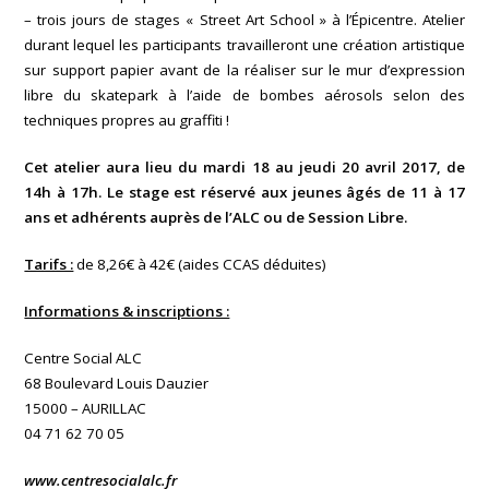
– trois jours de stages « Street Art School » à l’Épicentre. Atelier
durant lequel les participants travailleront une création artistique
sur support papier avant de la réaliser sur le mur d’expression
libre du skatepark à l’aide de bombes aérosols selon des
techniques propres au graffiti !
Cet atelier aura lieu du mardi 18 au jeudi 20 avril 2017, de
14h à 17h. Le stage est réservé aux jeunes âgés de 11 à 17
ans et adhérents auprès de l’ALC ou de Session Libre.
Tarifs :
de 8,26€ à 42€ (aides CCAS déduites)
Informations & inscriptions :
Centre Social ALC
68 Boulevard Louis Dauzier
15000 – AURILLAC
04 71 62 70 05
www.centresocialalc.fr