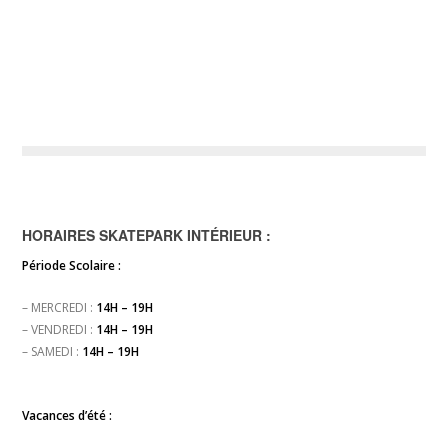
HORAIRES SKATEPARK INTÉRIEUR :
Période Scolaire :
– MERCREDI :
14H – 19H
– VENDREDI :
14H – 19H
– SAMEDI :
14H – 19H
Vacances d’été :