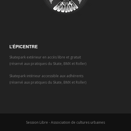
L’ÉPICENTRE
Skatepark extérieur en accès libre et gratuit
(réservé aux pratiques du Skate, BMX et Roller)
Skatepark intérieur accessible aux adhérents
(réservé aux pratiques du Skate, BMX et Roller)
Session Libre - Association de cultures urbaines