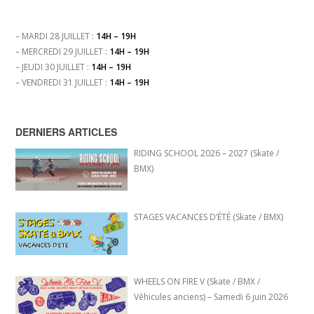
– MARDI 28 JUILLET :
14H – 19H
– MERCREDI 29 JUILLET :
14H – 19H
– JEUDI 30 JUILLET :
14H – 19H
– VENDREDI 31 JUILLET :
14H – 19H
DERNIERS ARTICLES
RIDING SCHOOL 2026 – 2027 (Skate /
BMX)
STAGES VACANCES D’ÉTÉ (Skate / BMX)
WHEELS ON FIRE V (Skate / BMX /
Véhicules anciens) – Samedi 6 juin 2026