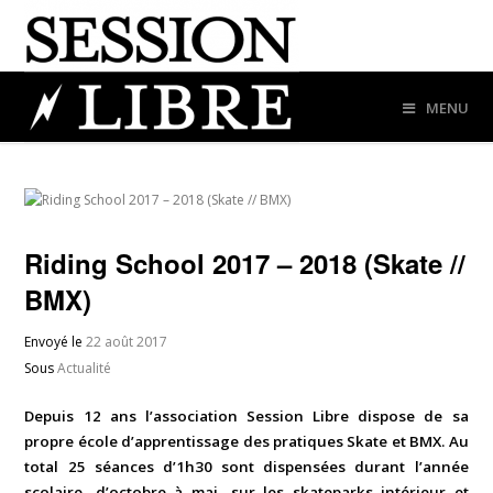
MENU
Riding School 2017 – 2018 (Skate //
BMX)
Envoyé le
22 août 2017
Sous
Actualité
Depuis 12 ans l’association Session Libre dispose de sa
propre école d’apprentissage des pratiques Skate et BMX. Au
total 25 séances d’1h30 sont dispensées durant l’année
scolaire, d’octobre à mai, sur les skateparks intérieur et