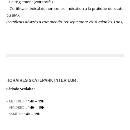
– Le règlement (voir tarifs)
– Certificat médical de non contre-indication à la pratique du skate
ou BMX
(certificats délivrés à compter du 1er septembre 2016 valables 3 ans)
HORAIRES SKATEPARK INTÉRIEUR :
Période Scolaire :
– MERCREDI :
14H – 19H
– VENDREDI :
14H – 19H
– SAMEDI :
14H – 19H