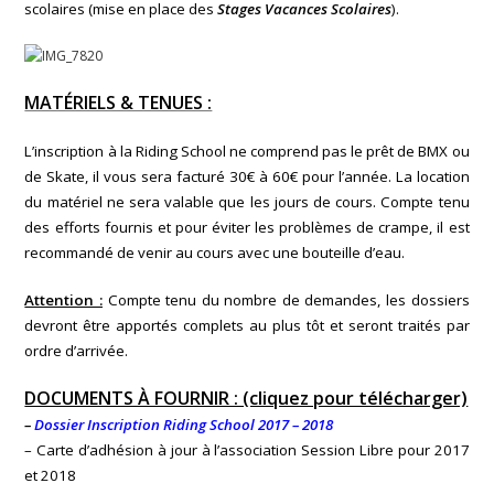
scolaires (mise en place des
Stages Vacances Scolaires
).
MATÉRIELS & TENUES :
L’inscription à la Riding School ne comprend pas le prêt de BMX ou
de Skate, il vous sera facturé 30€ à 60€ pour l’année. La location
du matériel ne sera valable que les jours de cours. Compte tenu
des efforts fournis et pour éviter les problèmes de crampe, il est
recommandé de venir au cours avec une bouteille d’eau.
Attention :
Compte tenu du nombre de demandes, les dossiers
devront être apportés complets au plus tôt et seront traités par
ordre d’arrivée.
DOCUMENTS À FOURNIR : (cliquez pour télécharger)
–
Dossier Inscription Riding School 2017 – 2018
– Carte d’adhésion à jour à l’association Session Libre pour 2017
et 2018