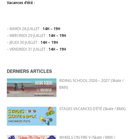
Vacances d’été :
– MARDI 28 JUILLET :
14H – 19H
– MERCREDI 29 JUILLET :
14H – 19H
– JEUDI 30 JUILLET :
14H – 19H
– VENDREDI 31 JUILLET :
14H – 19H
DERNIERS ARTICLES
RIDING SCHOOL 2026 – 2027 (Skate /
BMX)
STAGES VACANCES D’ÉTÉ (Skate / BMX)
WHEELS ON FIRE V (Skate / BMX /