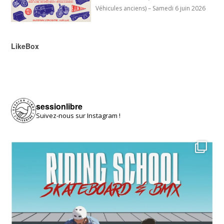
Véhicules anciens) – Samedi 6 juin 2026
LikeBox
sessionlibre
Suivez-nous sur Instagram !