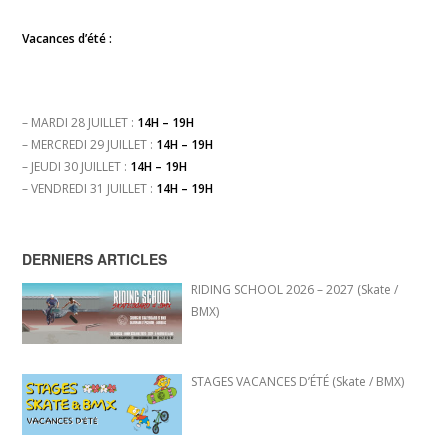
Vacances d’été :
– MARDI 28 JUILLET :
14H – 19H
– MERCREDI 29 JUILLET :
14H – 19H
– JEUDI 30 JUILLET :
14H – 19H
– VENDREDI 31 JUILLET :
14H – 19H
DERNIERS ARTICLES
RIDING SCHOOL 2026 – 2027 (Skate /
BMX)
STAGES VACANCES D’ÉTÉ (Skate / BMX)