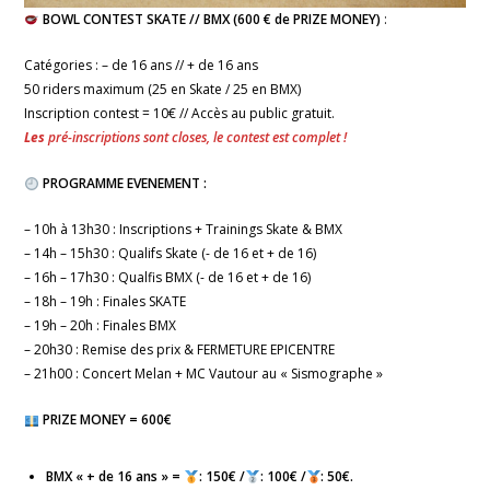
BOWL CONTEST SKATE // BMX (600 € de PRIZE MONEY)
:
Catégories : – de 16 ans // + de 16 ans
50 riders maximum (25 en Skate / 25 en BMX)
Inscription contest = 10€ // Accès au public gratuit.
Les
pré-inscriptions
sont closes, le contest est complet !
PROGRAMME EVENEMENT :
– 10h à 13h30 : Inscriptions + Trainings Skate & BMX
– 14h – 15h30 : Qualifs Skate (- de 16 et + de 16)
– 16h – 17h30 : Qualfis BMX (- de 16 et + de 16)
– 18h – 19h : Finales SKATE
– 19h – 20h : Finales BMX
– 20h30 : Remise des prix & FERMETURE EPICENTRE
– 21h00 : Concert Melan + MC Vautour au « Sismographe »
PRIZE MONEY = 600€
BMX « + de 16 ans » =
: 150€ /
: 100€ /
: 50€.