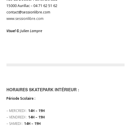
15000 Aurillac – 04 71 62 51 62
contact@sessionlibre.com
www.sessionlibre.com
Visuel ©
Julien Lampre
HORAIRES SKATEPARK INTÉRIEUR :
Période Scolaire :
– MERCREDI :
14H – 19H
– VENDREDI :
14H – 19H
– SAMEDI :
14H – 19H