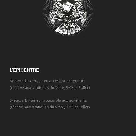
L’ÉPICENTRE
Skatepark extérieur en accès libre et gratuit
(réservé aux pratiques du Skate, BMX et Roller)
Skatepark intérieur accessible aux adhérents
(réservé aux pratiques du Skate, BMX et Roller)