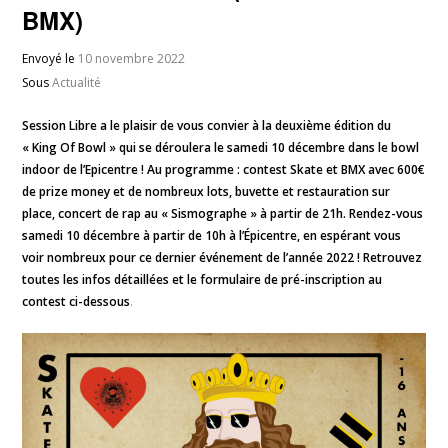
BMX)
Envoyé le
10 novembre 2022
Sous
Actualité
Session Libre a le plaisir de vous convier à la deuxième édition du
« King Of Bowl » qui se déroulera le samedi 10 décembre dans le bowl
indoor de l’Epicentre ! Au programme : contest Skate et BMX avec 600€
de prize money et de nombreux lots, buvette et restauration sur
place, concert de rap au « Sismographe » à partir de 21h. Rendez-vous
samedi 10 décembre à partir de 10h à l’Épicentre, en espérant vous
voir nombreux pour ce dernier événement de l’année 2022 ! Retrouvez
toutes les infos détaillées et le formulaire de pré-inscription au
contest ci-dessous
.