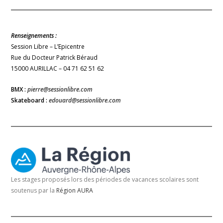
Renseignements :
Session Libre – L’Epicentre
Rue du Docteur Patrick Béraud
15000 AURILLAC – 04 71 62 51 62
BMX :
pierre@sessionlibre.com
Skateboard :
edouard@sessionlibre.com
Les stages proposés lors des périodes de vacances scolaires sont
soutenus par la
Région AURA