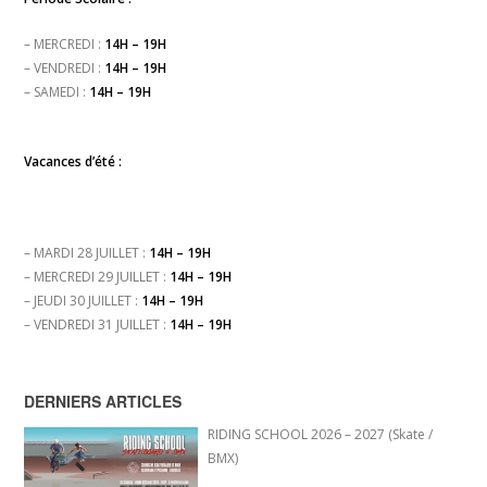
– MERCREDI :
14H – 19H
– VENDREDI :
14H – 19H
– SAMEDI :
14H – 19H
Vacances d’été :
– MARDI 28 JUILLET :
14H – 19H
– MERCREDI 29 JUILLET :
14H – 19H
– JEUDI 30 JUILLET :
14H – 19H
– VENDREDI 31 JUILLET :
14H – 19H
DERNIERS ARTICLES
RIDING SCHOOL 2026 – 2027 (Skate /
BMX)