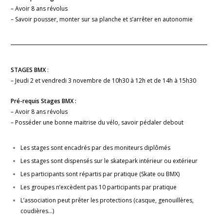
– Avoir 8 ans révolus
– Savoir pousser, monter sur sa planche et s’arrêter en autonomie
STAGES BMX
:
– Jeudi 2 et vendredi 3 novembre de 10h30 à 12h et de 14h à 15h30
Pré-requis Stages BMX :
– Avoir 8 ans révolus
– Posséder une bonne maitrise du vélo, savoir pédaler debout
Les stages sont encadrés par des moniteurs diplômés
Les stages sont dispensés sur le skatepark intérieur ou extérieur
Les participants sont répartis par pratique (Skate ou BMX)
Les groupes n’excèdent pas 10 participants par pratique
L’association peut prêter les protections (casque, genouillères,
coudières…)