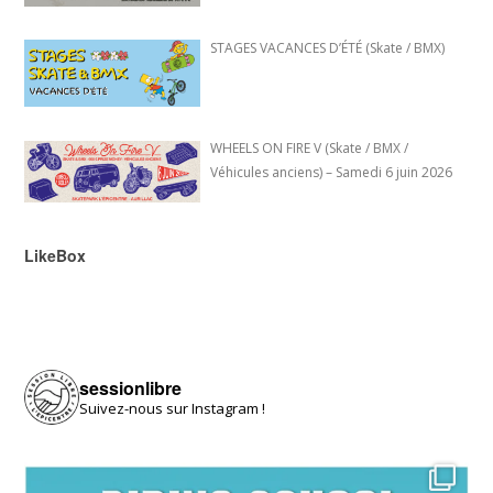
STAGES VACANCES D’ÉTÉ (Skate / BMX)
WHEELS ON FIRE V (Skate / BMX /
Véhicules anciens) – Samedi 6 juin 2026
LikeBox
sessionlibre
Suivez-nous sur Instagram !