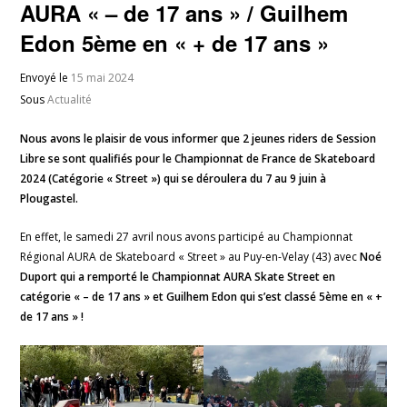
AURA « – de 17 ans » / Guilhem
Edon 5ème en « + de 17 ans »
Envoyé le
15 mai 2024
Sous
Actualité
Nous avons le plaisir de vous informer que 2 jeunes riders de Session
Libre se sont qualifiés pour le Championnat de France de Skateboard
2024 (Catégorie « Street ») qui se déroulera du 7 au 9 juin à
Plougastel.
En effet, le samedi 27 avril nous avons participé au Championnat
Régional AURA de Skateboard « Street » au Puy-en-Velay (43) avec
Noé
Duport qui a remporté le Championnat AURA Skate Street en
catégorie « – de 17 ans » et Guilhem Edon qui s’est classé 5ème en « +
de 17 ans » !