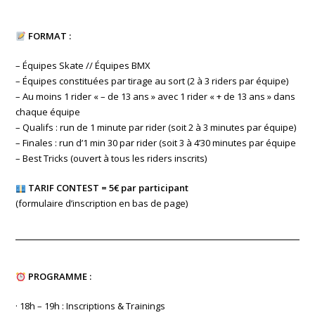
FORMAT :
– Équipes Skate // Équipes BMX
– Équipes constituées par tirage au sort (2 à 3 riders par équipe)
– Au moins 1 rider « – de 13 ans » avec 1 rider « + de 13 ans » dans
chaque équipe
– Qualifs : run de 1 minute par rider (soit 2 à 3 minutes par équipe)
– Finales : run d’1 min 30 par rider (soit 3 à 4’30 minutes par équipe
– Best Tricks (ouvert à tous les riders inscrits)
TARIF CONTEST = 5€ par participant
(formulaire d’inscription en bas de page)
PROGRAMME :
· 18h – 19h : Inscriptions & Trainings