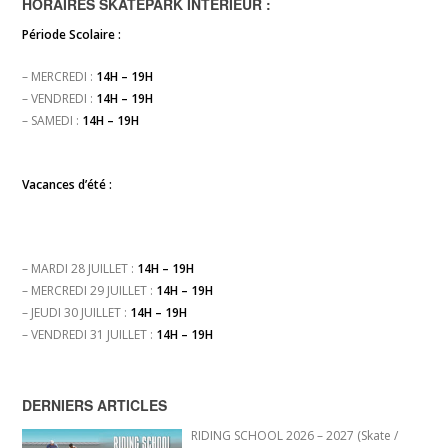
HORAIRES SKATEPARK INTÉRIEUR :
Période Scolaire :
– MERCREDI :
14H – 19H
– VENDREDI :
14H – 19H
– SAMEDI :
14H – 19H
Vacances d’été :
– MARDI 28 JUILLET :
14H – 19H
– MERCREDI 29 JUILLET :
14H – 19H
– JEUDI 30 JUILLET :
14H – 19H
– VENDREDI 31 JUILLET :
14H – 19H
DERNIERS ARTICLES
RIDING SCHOOL 2026 – 2027 (Skate /