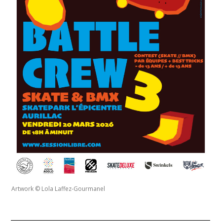
Artwork © Lola Laffez-Gourmanel