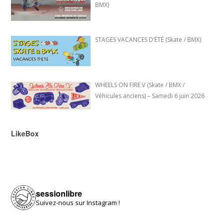
BMX)
STAGES VACANCES D’ÉTÉ (Skate / BMX)
WHEELS ON FIRE V (Skate / BMX /
Véhicules anciens) – Samedi 6 juin 2026
LikeBox
sessionlibre
Suivez-nous sur Instagram !