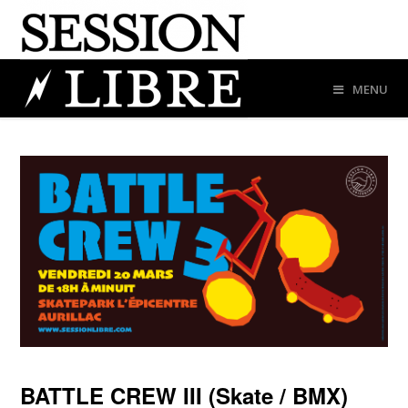
MENU
BATTLE CREW III (Skate / BMX)