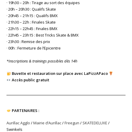
· 19h30 – 20h : Tirage au sort des équipes
· 20h – 20h30 : Qualifs Skate
· 20h45 – 21h15 : Qualifs BMX
· 21h30 – 22h : Finales Skate
· 22h15 – 22h45 : Finales BMX
· 22h45 – 23h15 : Best Tricks Skate & BMX
· 23h30 : Remise des prix
· 00h : Fermeture de l’Epicentre
*Inscriptions & trainings possibles dès 14h
Buvette et restauration sur place avec LaPizzAPaco
Accès public gratuit
PARTENAIRES :
Aurillac Agglo
/
Mairie d’Aurillac
/
Freegun
/
SKATEDELUXE
/
Swinkels