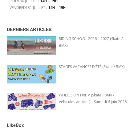
– JEUDI 30 JUILLET :
14H – 19H
– VENDREDI 31 JUILLET :
14H – 19H
DERNIERS ARTICLES
RIDING SCHOOL 2026 – 2027 (Skate /
BMX)
STAGES VACANCES D’ÉTÉ (Skate / BMX)
WHEELS ON FIRE V (Skate / BMX /
Véhicules anciens) – Samedi 6 juin 2026
LikeBox