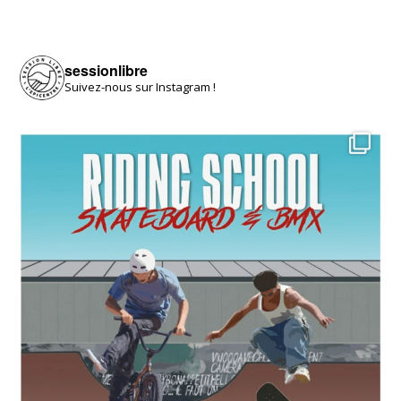
sessionlibre
Suivez-nous sur Instagram !