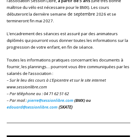
l’association Session Libre,
à partir de 5 ans
(une très bonne
maîtrise du vélo est nécessaire pour le BMX).
Les cours
de septembre
débuteront la dernière semaine
2026 et se
termineront fin mai 2027.
L’encadrement des séances est assuré par des animateurs
diplômés qui pourront vous donner toutes les informations sur la
progression de votre enfant, en fin de séance.
Toutes les informations pratiques concernant les documents à
fournir, les plannings… pourront vous être communiquées par les
salariés de l’association :
– Sur le lieu des cours à L’Epicentre et sur le site internet
www.sessionlibre.com
– Par téléphone au : 04 71 62 51 62
– Par mail :
pierre@sessionlibre.com
(BMX) ou
(SKATE)
edouard@sessionlibre.com