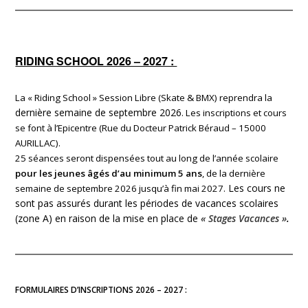
RIDING SCHOOL 2026 – 2027 :
La « Riding School » Session Libre (Skate & BMX) reprendra la
dernière semaine de septembre 2026
. Les inscriptions et cours
se font à l’Epicentre (Rue du Docteur Patrick Béraud – 15000
AURILLAC).
25 séances seront dispensées tout au long de l’année scolaire
pour les jeunes âgés d’au minimum 5 ans
, de la dernière
Les cours ne
semaine de septembre 2026 jusqu’à fin mai 2027.
sont pas assurés durant les périodes de vacances scolaires
(zone A) en raison de la mise en place de
« Stages Vacances »
.
FORMULAIRES D’INSCRIPTIONS 2026 – 2027 :