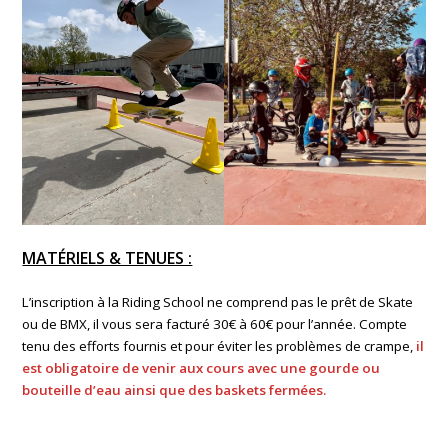
MATÉRIELS & TENUES :
L’inscription à la Riding School ne comprend pas le prêt de Skate
ou de BMX, il vous sera facturé 30€ à 60€ pour l’année. Compte
tenu des efforts fournis et pour éviter les problèmes de crampe,
il
est obligatoire de venir aux cours avec une gourde ou
bouteille d’eau ainsi que des baskets fermées.