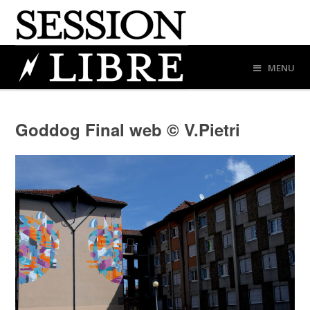
MENU
Goddog Final web © V.Pietri