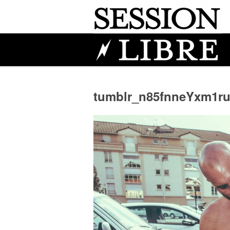
tumblr_n85fnneYxm1ru