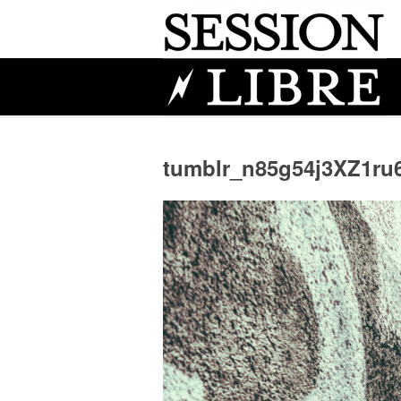
tumblr_n85g54j3XZ1ru