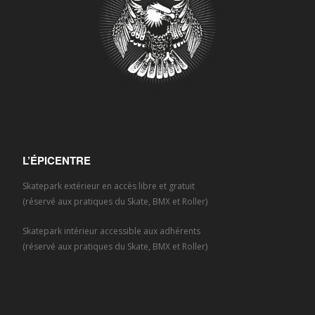
L’ÉPICENTRE
Skatepark extérieur en accès libre et gratuit
(réservé aux pratiques du Skate, BMX et Roller)
Skatepark intérieur accessible aux adhérents
(réservé aux pratiques du Skate, BMX et Roller)