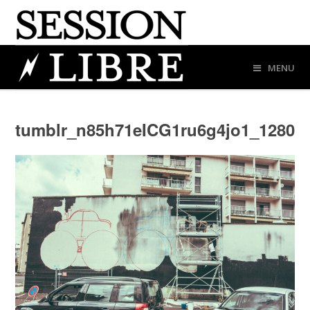
MENU
tumblr_n85h71eICG1ru6g4jo1_1280