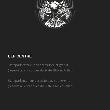
L’ÉPICENTRE
Skatepark extérieur en accès libre et gratuit
(réservé aux pratiques du Skate, BMX et Roller)
Skatepark intérieur accessible aux adhérents
(réservé aux pratiques du Skate, BMX et Roller)