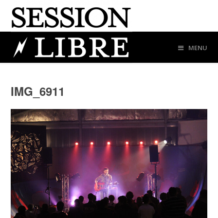
MENU
IMG_6911