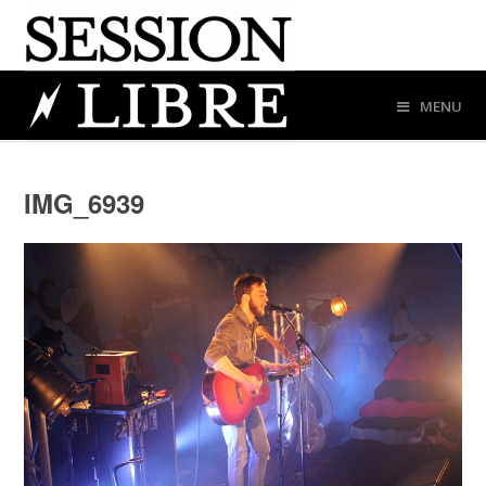
MENU
IMG_6939