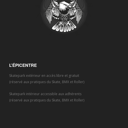
L’ÉPICENTRE
Skatepark extérieur en accès libre et gratuit
(réservé aux pratiques du Skate, BMX et Roller)
Skatepark intérieur accessible aux adhérents
(réservé aux pratiques du Skate, BMX et Roller)