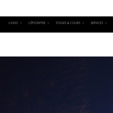
L’ASSO
L’ÉPICENTRE
STAGES & COURS
SERVICES