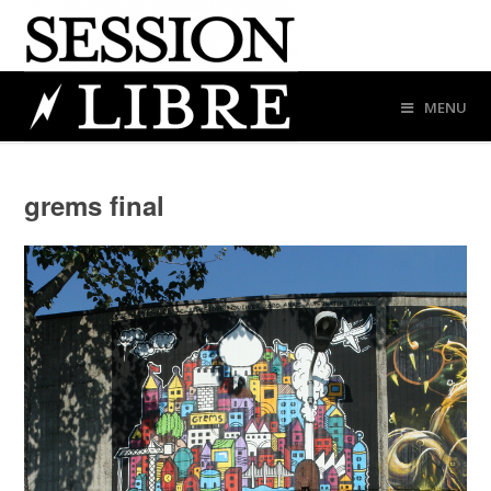
MENU
grems final