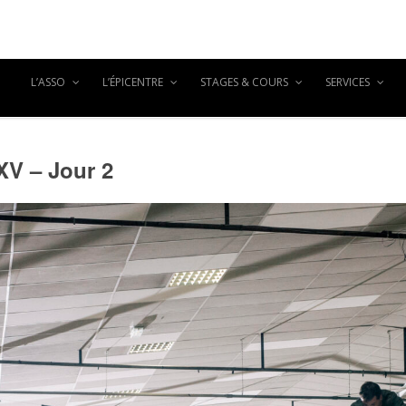
L’ASSO
L’ÉPICENTRE
STAGES & COURS
SERVICES
XV – Jour 2