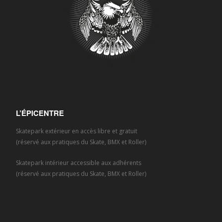
L’ÉPICENTRE
Skatepark extérieur en accès libre et gratuit
(réservé aux pratiques du Skate, BMX et Roller)
Skatepark intérieur accessible aux adhérents
(réservé aux pratiques du Skate, BMX et Roller)