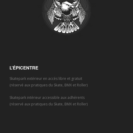
L’ÉPICENTRE
Skatepark extérieur en accès libre et gratuit
(réservé aux pratiques du Skate, BMX et Roller)
Skatepark intérieur accessible aux adhérents
(réservé aux pratiques du Skate, BMX et Roller)