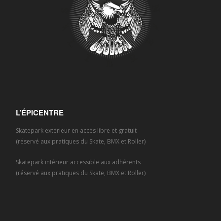
L’ÉPICENTRE
Skatepark extérieur en accès libre et gratuit
(réservé aux pratiques du Skate, BMX et Roller)
Skatepark intérieur accessible aux adhérents
(réservé aux pratiques du Skate, BMX et Roller)