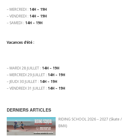
– MERCREDI :
14H – 19H
– VENDREDI :
14H – 19H
– SAMEDI :
14H – 19H
Vacances d’été :
– MARDI 28 JUILLET :
14H – 19H
– MERCREDI 29 JUILLET :
14H – 19H
– JEUDI 30 JUILLET :
14H – 19H
– VENDREDI 31 JUILLET :
14H – 19H
DERNIERS ARTICLES
RIDING SCHOOL 2026 – 2027 (Skate /
BMX)