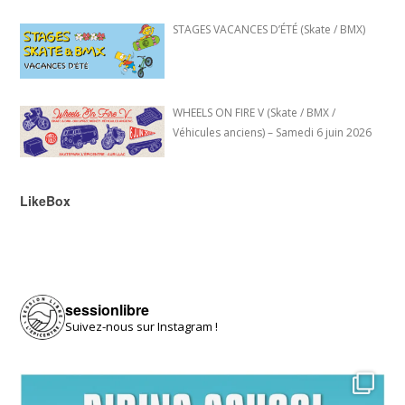
STAGES VACANCES D’ÉTÉ (Skate / BMX)
WHEELS ON FIRE V (Skate / BMX /
Véhicules anciens) – Samedi 6 juin 2026
LikeBox
sessionlibre
Suivez-nous sur Instagram !