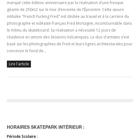
marqué cette édition anniversaire par la réalisation d'une fresque
géante de 250m2 sur le mur d’enceinte de l’Épicentre. Cette œuvre
intitulée "French Fucking Fred" est dédiée au travail et à la carrière du
photographe et vidéaste français Fred Mortagne, incontournable dans
le milieu du skateboard. Sa réalisation a nécessité 12 jours de
résidence en amont des Sessions Volcaniques. Le duo d'artistes s'est
basé sur les photographies de Fred et leurs lignes architecturales pour
concevoir le fond de…
Lire l'article
HORAIRES SKATEPARK INTÉRIEUR :
Période Scolaire :