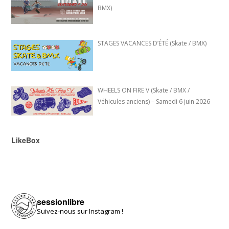
BMX)
STAGES VACANCES D’ÉTÉ (Skate / BMX)
WHEELS ON FIRE V (Skate / BMX /
Véhicules anciens) – Samedi 6 juin 2026
LikeBox
sessionlibre
Suivez-nous sur Instagram !