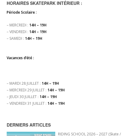
HORAIRES SKATEPARK INTÉRIEUR :
Période Scolaire :
– MERCREDI :
14H – 19H
– VENDREDI :
14H – 19H
– SAMEDI :
14H – 19H
Vacances d’été :
– MARDI 28 JUILLET :
14H – 19H
– MERCREDI 29 JUILLET :
14H – 19H
– JEUDI 30 JUILLET :
14H – 19H
– VENDREDI 31 JUILLET :
14H – 19H
DERNIERS ARTICLES
RIDING SCHOOL 2026 – 2027 (Skate /