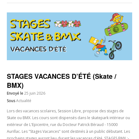
STAGES VACANCES D’ÉTÉ (Skate /
BMX)
Envoyé le
25 juin 2026
Sous
Actualité
Lors des vacances scolaires, Session Libre, propose des stages de
Skate ou BMX. Les cours sont dispensés dans le skatepark intérieur ou
extérieur de L'Epicentre, rue du Docteur Patrick Béraud - 15000
Aurillac. Les "Stages Vacances" sont destinés à un public débutant. Les
prochains stages auront lieu durant les vacances d'été. STAGES BMX :-