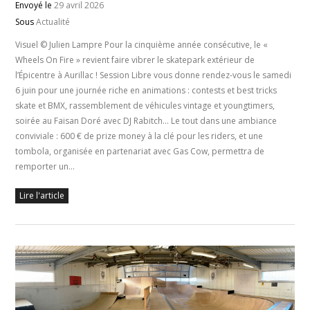
Envoyé le
29 avril 2026
Sous
Actualité
Visuel © Julien Lampre Pour la cinquième année consécutive, le «
Wheels On Fire » revient faire vibrer le skatepark extérieur de
l’Épicentre à Aurillac ! Session Libre vous donne rendez-vous le samedi
6 juin pour une journée riche en animations : contests et best tricks
skate et BMX, rassemblement de véhicules vintage et youngtimers,
soirée au Faisan Doré avec DJ Rabitch… Le tout dans une ambiance
conviviale : 600 € de prize money à la clé pour les riders, et une
tombola, organisée en partenariat avec Gas Cow, permettra de
remporter un…
Lire l'article