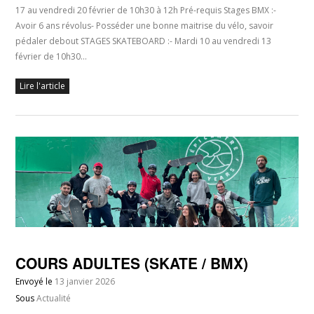
17 au vendredi 20 février de 10h30 à 12h Pré-requis Stages BMX :-
Avoir 6 ans révolus- Posséder une bonne maitrise du vélo, savoir
pédaler debout STAGES SKATEBOARD :- Mardi 10 au vendredi 13
février de 10h30…
Lire l'article
COURS ADULTES (SKATE / BMX)
Envoyé le
13 janvier 2026
Sous
Actualité