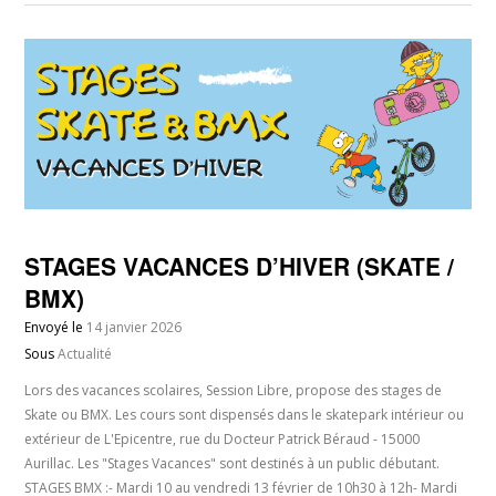
STAGES VACANCES D’HIVER (SKATE /
BMX)
Envoyé le
14 janvier 2026
Sous
Actualité
Lors des vacances scolaires, Session Libre, propose des stages de
Skate ou BMX. Les cours sont dispensés dans le skatepark intérieur ou
extérieur de L'Epicentre, rue du Docteur Patrick Béraud - 15000
Aurillac. Les "Stages Vacances" sont destinés à un public débutant.
STAGES BMX :- Mardi 10 au vendredi 13 février de 10h30 à 12h- Mardi