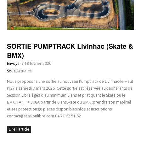
SORTIE PUMPTRACK Livinhac (Skate &
BMX)
Envoyé le
18 février 2026
Sous
Actualité
Nous proposons une sortie au nouveau Pumptrack de Livinhac-le-Haut
(12) le samedi 7 mars 2026. Cette sortie est réservée aux adhérents de
Session Libre âgés d'au minimum 8 ans et pratiquant le Skate ou le
BMX. TARIF = 30€A partir de 8 ansSkate ou BMX (prendre son matériel
et ses protections)8 places disponiblesInfos et inscriptions :
contact@sessionlibre.com 04 71 62 51 62
Lire l'article