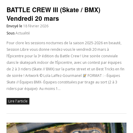
BATTLE CREW III (Skate / BMX)
Vendredi 20 mars
Envoyé le
18 février 2026
Sous
Actualité
Pour clore les sessions nocturnes de la saison 2025-2026 en beauté,
Session Libre vous donne rendez-vous le vendredi 20 mars à
l’Épicentre pour la 3ᵉ édition du Battle Crew ! Une soirée conviviale
dans le skatepark indoor de l’Épicentre, avec un contest par équipes
de 2 à 3 riders (Skate // BMX) sur la partie street et un Best Tricks en fin
de soirée ! Artwork © Lola Laffez-Gourmanel
FORMAT : - Équipes
Skate // Équipes BMX- Équipes constituées par tirage au sort (2 à 3
riders par équipe)- Au moins 1…
Lire l'article