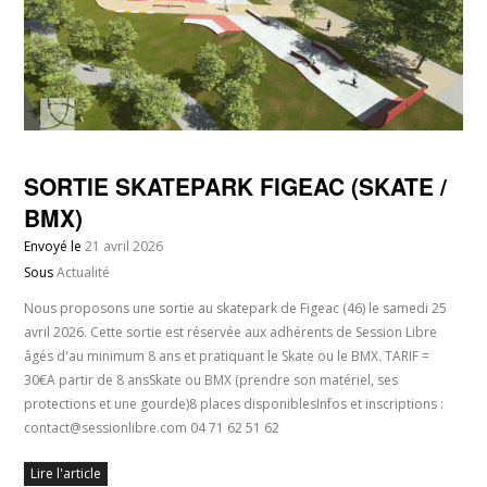
SORTIE SKATEPARK FIGEAC (SKATE /
BMX)
Envoyé le
21 avril 2026
Sous
Actualité
Nous proposons une sortie au skatepark de Figeac (46) le samedi 25
avril 2026. Cette sortie est réservée aux adhérents de Session Libre
âgés d'au minimum 8 ans et pratiquant le Skate ou le BMX. TARIF =
30€A partir de 8 ansSkate ou BMX (prendre son matériel, ses
protections et une gourde)8 places disponiblesInfos et inscriptions :
contact@sessionlibre.com 04 71 62 51 62
Lire l'article