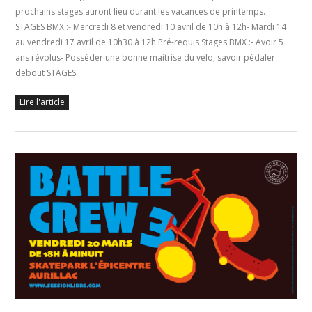
prochains stages auront lieu durant les vacances de printemps.
STAGES BMX :- Mercredi 8 et vendredi 10 avril de 10h à 12h- Mardi 14
au vendredi 17 avril de 10h30 à 12h Pré-requis Stages BMX :- Avoir 5
ans révolus- Posséder une bonne maitrise du vélo, savoir pédaler
debout STAGES…
Lire l'article