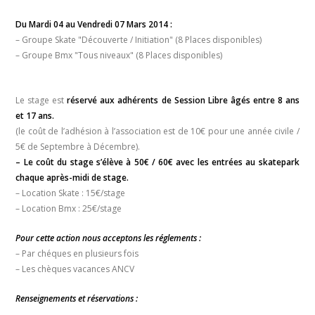
Du Mardi 04 au Vendredi 07 Mars 2014 :
– Groupe Skate "Découverte / Initiation" (8 Places disponibles)
– Groupe Bmx "Tous niveaux" (8 Places disponibles)
Le stage est
réservé aux adhérents de Session Libre âgés entre 8 ans
et 17 ans.
(le coût de l’adhésion à l’association est de 10€ pour une année civile /
5€ de Septembre à Décembre).
– Le coût du stage s’élève à 50€ / 60€ avec les entrées au skatepark
chaque après-midi de stage.
– Location Skate : 15€/stage
– Location Bmx : 25€/stage
Pour cette action nous acceptons les réglements :
– Par chéques en plusieurs fois
– Les chèques vacances ANCV
Renseignements et réservations :