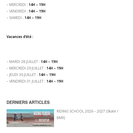
– MERCREDI :
14H – 19H
– VENDREDI :
14H – 19H
– SAMEDI :
14H – 19H
Vacances d’été :
– MARDI 28 JUILLET :
14H – 19H
– MERCREDI 29 JUILLET :
14H – 19H
– JEUDI 30 JUILLET :
14H – 19H
– VENDREDI 31 JUILLET :
14H – 19H
DERNIERS ARTICLES
RIDING SCHOOL 2026 – 2027 (Skate /
BMX)