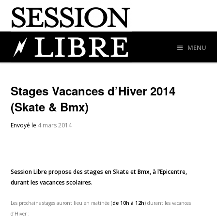
MENU
Stages Vacances d’Hiver 2014
(Skate & Bmx)
Envoyé le
4 mars 2014
Session Libre propose des stages en Skate et Bmx, à l’Epicentre,
durant les vacances scolaires.
Les prochains stages auront lieu en matinée (
de 10h à 12h
) durant les vacances
d’Hiver :