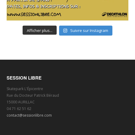
Afficher plus...
Suivre sur Instagram
SESSION LIBRE
Skatepark L'Épicentre
Rue du Docteur Patrick Béraud
15000 AURILLAC
04 71 62 51 62
contact@sessionlibre.com