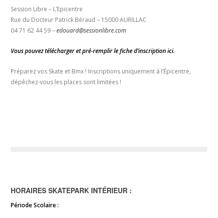
Session Libre – L’Epicentre
Rue du Docteur Patrick Béraud – 15000 AURILLAC
04 71 62 44 59 –
edouard@sessionlibre.com
Vous pouvez télécharger et pré-remplir le fiche d’inscription ici.
Préparez vos Skate et Bmx ! Inscriptions uniquement à l’Épicentre,
dépêchez-vous les places sont limitées !
HORAIRES SKATEPARK INTÉRIEUR :
Période Scolaire :