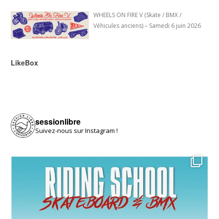
WHEELS ON FIRE V (Skate / BMX /
Véhicules anciens) – Samedi 6 juin 2026
LikeBox
sessionlibre
Suivez-nous sur Instagram !