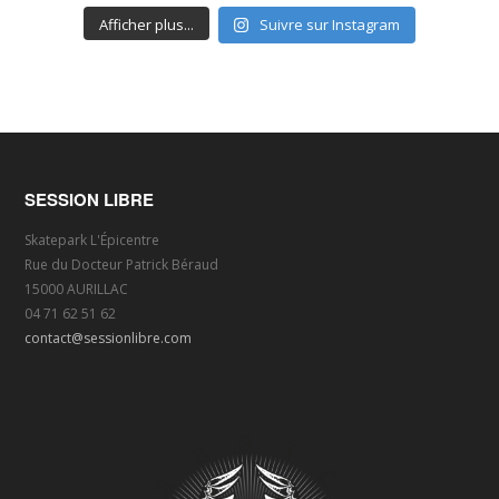
Afficher plus...
Suivre sur Instagram
SESSION LIBRE
Skatepark L'Épicentre
Rue du Docteur Patrick Béraud
15000 AURILLAC
04 71 62 51 62
contact@sessionlibre.com