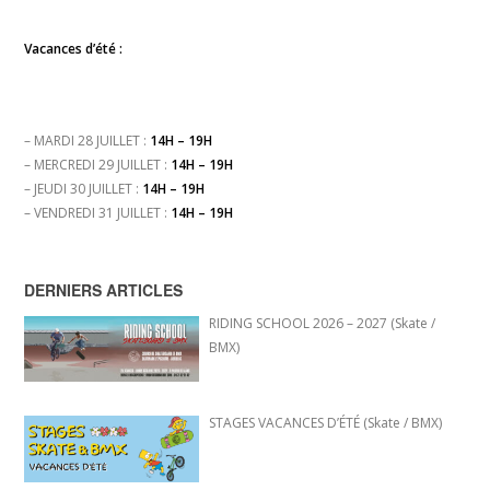
Vacances d’été :
– MARDI 28 JUILLET :
14H – 19H
– MERCREDI 29 JUILLET :
14H – 19H
– JEUDI 30 JUILLET :
14H – 19H
– VENDREDI 31 JUILLET :
14H – 19H
DERNIERS ARTICLES
RIDING SCHOOL 2026 – 2027 (Skate /
BMX)
STAGES VACANCES D’ÉTÉ (Skate / BMX)