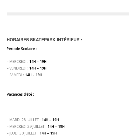
HORAIRES SKATEPARK INTÉRIEUR :
Période Scolaire :
– MERCREDI :
14H – 19H
– VENDREDI :
14H – 19H
– SAMEDI :
14H – 19H
Vacances d’été :
– MARDI 28 JUILLET :
14H – 19H
– MERCREDI 29 JUILLET :
14H – 19H
– JEUDI 30 JUILLET :
14H – 19H