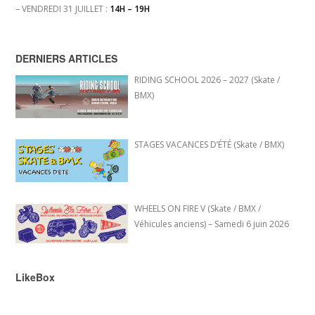
– VENDREDI 31 JUILLET :
14H – 19H
DERNIERS ARTICLES
RIDING SCHOOL 2026 – 2027 (Skate /
BMX)
STAGES VACANCES D’ÉTÉ (Skate / BMX)
WHEELS ON FIRE V (Skate / BMX /
Véhicules anciens) – Samedi 6 juin 2026
LikeBox