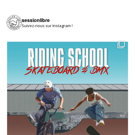
sessionlibre
Suivez-nous sur Instagram !