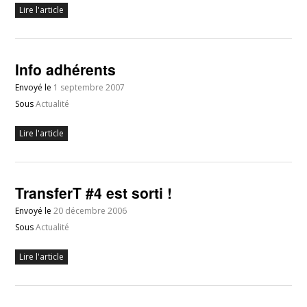
Lire l'article
Info adhérents
Envoyé le
1 septembre 2007
Sous
Actualité
Lire l'article
TransferT #4 est sorti !
Envoyé le
20 décembre 2006
Sous
Actualité
Lire l'article