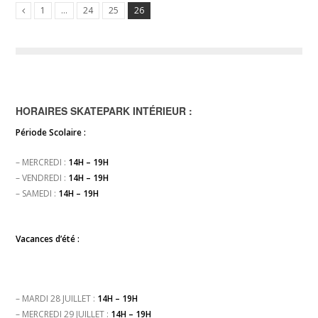
1
…
24
25
26
HORAIRES SKATEPARK INTÉRIEUR :
Période Scolaire :
– MERCREDI :
14H – 19H
– VENDREDI :
14H – 19H
– SAMEDI :
14H – 19H
Vacances d’été :
– MARDI 28 JUILLET :
14H – 19H
– MERCREDI 29 JUILLET :
14H – 19H