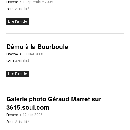
Envoyé le
1 septembre 2008
Sous
Actualité
Lire l'article
Démo à la Bourboule
Envoyé le
5 juillet 2008
Sous
Actualité
Lire l'article
Galerie photo Géraud Marret sur
3615.soul.com
Envoyé le
12 juin 2008
Sous
Actualité