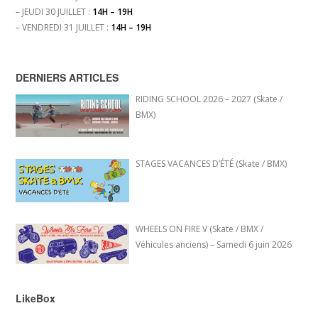
– JEUDI 30 JUILLET :
14H – 19H
– VENDREDI 31 JUILLET :
14H – 19H
DERNIERS ARTICLES
RIDING SCHOOL 2026 – 2027 (Skate /
BMX)
STAGES VACANCES D’ÉTÉ (Skate / BMX)
WHEELS ON FIRE V (Skate / BMX /
Véhicules anciens) – Samedi 6 juin 2026
LikeBox