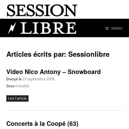
MENU
Articles écrits par: Sessionlibre
Video Nico Antony – Snowboard
Envoyé le
23 septembre 2008
Sous
Actualité
Lire l'article
Concerts à la Coopé (63)