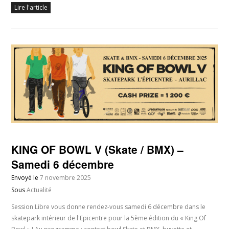
Lire l'article
KING OF BOWL V (Skate / BMX) –
Samedi 6 décembre
Envoyé le
7 novembre 2025
Sous
Actualité
Session Libre vous donne rendez-vous samedi 6 décembre dans le
skatepark intérieur de l'Epicentre pour la 5ème édition du « King Of