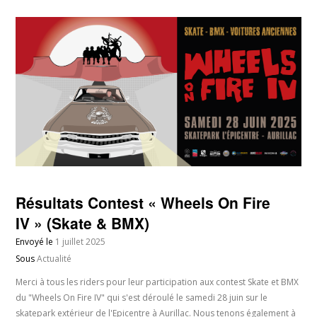
Résultats Contest « Wheels On Fire
IV » (Skate & BMX)
Envoyé le
1 juillet 2025
Sous
Actualité
Merci à tous les riders pour leur participation aux contest Skate et BMX
du "Wheels On Fire IV" qui s'est déroulé le samedi 28 juin sur le
skatepark extérieur de l'Epicentre à Aurillac. Nous tenons également à