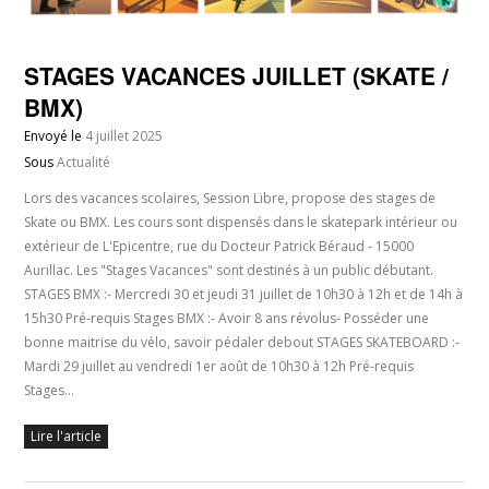
STAGES VACANCES JUILLET (SKATE /
BMX)
Envoyé le
4 juillet 2025
Sous
Actualité
Lors des vacances scolaires, Session Libre, propose des stages de
Skate ou BMX. Les cours sont dispensés dans le skatepark intérieur ou
extérieur de L'Epicentre, rue du Docteur Patrick Béraud - 15000
Aurillac. Les "Stages Vacances" sont destinés à un public débutant.
STAGES BMX :- Mercredi 30 et jeudi 31 juillet de 10h30 à 12h et de 14h à
15h30 Pré-requis Stages BMX :- Avoir 8 ans révolus- Posséder une
bonne maitrise du vélo, savoir pédaler debout STAGES SKATEBOARD :-
Mardi 29 juillet au vendredi 1er août de 10h30 à 12h Pré-requis
Stages…
Lire l'article