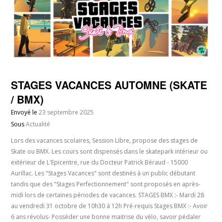
STAGES VACANCES AUTOMNE (SKATE
/ BMX)
Envoyé le
23 septembre 2025
Sous
Actualité
Lors des vacances scolaires, Session Libre, propose des stages de
Skate ou BMX. Les cours sont dispensés dans le skatepark intérieur ou
extérieur de L'Epicentre, rue du Docteur Patrick Béraud - 15000
Aurillac. Les "Stages Vacances" sont destinés à un public débutant
tandis que des "Stages Perfectionnement" sont proposés en après-
midi lors de certaines périodes de vacances. STAGES BMX :- Mardi 28
au vendredi 31 octobre de 10h30 à 12h Pré-requis Stages BMX :- Avoir
6 ans révolus- Posséder une bonne maitrise du vélo, savoir pédaler