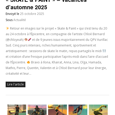
d’automne 2025
Envoyé le
25 octobre 2025
Sous
Actualité
Retour en images sur le projet « Skate & Paint » qui s’est tenu du 20
au 24 octobre à l’Épicentre, en compagnie de l’artiste Chloé Bernard
(@chloyeah)
et de 9 jeunes issus majoritairement du QPV Aurillac
Sud. Cinq jours intenses, riches humainement, sportivement et
artistiquement : sessions de skate le matin, repas partagés le midi
et création d’une fresque participative l’après-midi dans l’aire d’accueil
de l’Épicentre.
Bravo à Ilona, Khairat, Anna, Lina, Olga, Hamada,
Mathis, Pierre, Quentin, Valentin et à Chloé Bernard pour leur énergie,
créativité et leur…
Lire l'article