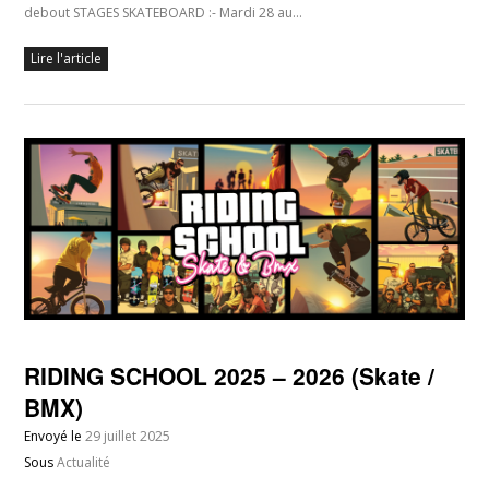
debout STAGES SKATEBOARD :- Mardi 28 au…
Lire l'article
RIDING SCHOOL 2025 – 2026 (Skate /
BMX)
Envoyé le
29 juillet 2025
Sous
Actualité