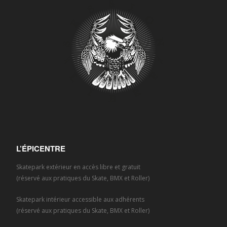
L’ÉPICENTRE
Skatepark extérieur en accès libre et gratuit
(réservé aux pratiques du Skate, BMX et Roller)
Skatepark intérieur accessible aux adhérents
(réservé aux pratiques du Skate, BMX et Roller)