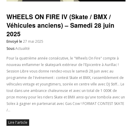
WHEELS ON FIRE IV (Skate / BMX /
Véhicules anciens) – Samedi 28 juin
2025
Envoyé le
27 mai 2025
Sous
Actualité
Pour la quatrième année consécutive, le "Wheels On Fire" compte à
nouveau enflammer le skatepark extérieur de l'Epicentre à Aurillac !
Session Libre vous donne rendez-vous le samedi 28 juin avec au
programme de l'événement : contest Skate et BMX, rassemblement de
véhicules vintage et youngtimers, soirée en centre ville avec DJ Stiff... Le
tout dans une ambiance chaleureuse et avec un total de 1 000€ de
prize money pour les riders Skate et BMX ainsi qu'une tombola avec un
Solex à gagner en partenariat avec Gas Cow ! FORMAT CONTEST SKATE
/…
Lire l'article