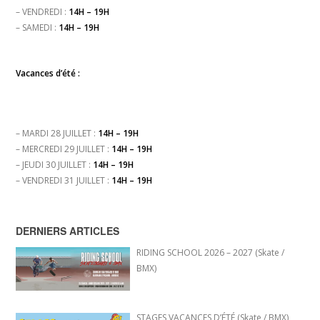
– VENDREDI :
14H – 19H
– SAMEDI :
14H – 19H
Vacances d’été :
– MARDI 28 JUILLET :
14H – 19H
– MERCREDI 29 JUILLET :
14H – 19H
– JEUDI 30 JUILLET :
14H – 19H
– VENDREDI 31 JUILLET :
14H – 19H
DERNIERS ARTICLES
RIDING SCHOOL 2026 – 2027 (Skate /
BMX)
STAGES VACANCES D’ÉTÉ (Skate / BMX)