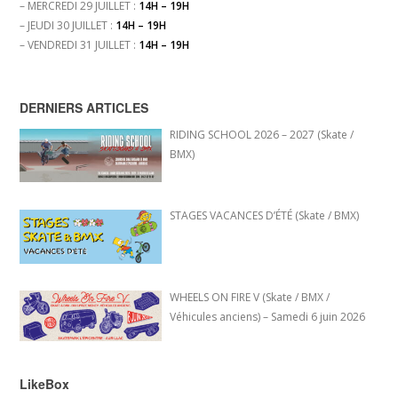
– MERCREDI 29 JUILLET :
14H – 19H
– JEUDI 30 JUILLET :
14H – 19H
– VENDREDI 31 JUILLET :
14H – 19H
DERNIERS ARTICLES
RIDING SCHOOL 2026 – 2027 (Skate /
BMX)
STAGES VACANCES D’ÉTÉ (Skate / BMX)
WHEELS ON FIRE V (Skate / BMX /
Véhicules anciens) – Samedi 6 juin 2026
LikeBox