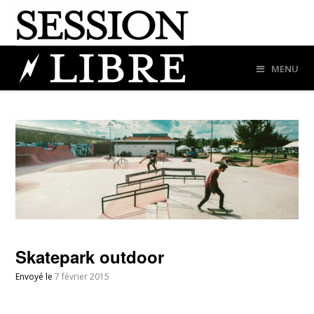
MENU
Skatepark outdoor
Envoyé le
7 février 2015