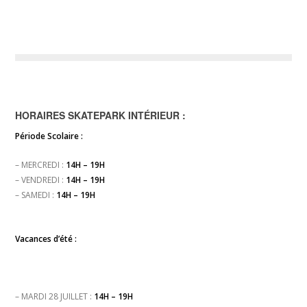
HORAIRES SKATEPARK INTÉRIEUR :
Période Scolaire :
– MERCREDI :
14H – 19H
– VENDREDI :
14H – 19H
– SAMEDI :
14H – 19H
Vacances d’été :
– MARDI 28 JUILLET :
14H – 19H