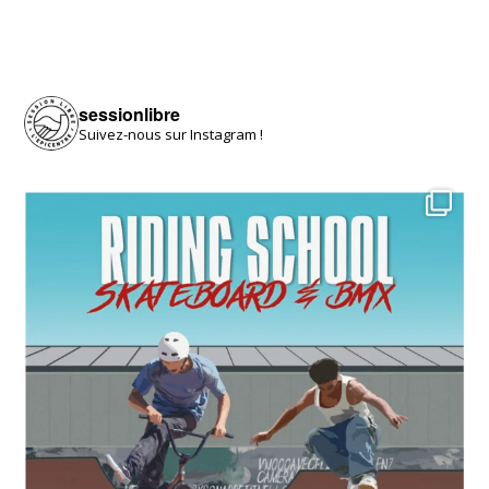
sessionlibre
Suivez-nous sur Instagram !