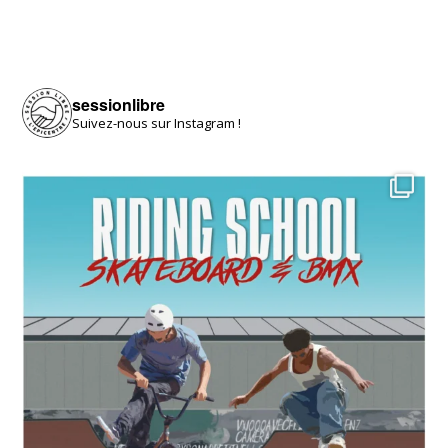
sessionlibre
Suivez-nous sur Instagram !