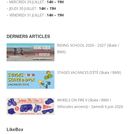
– MERCREDI 29 JUILLET :
14H – 19H
– JEUDI 30 JUILLET :
14H – 19H
– VENDREDI 31 JUILLET :
14H – 19H
DERNIERS ARTICLES
RIDING SCHOOL 2026 – 2027 (Skate /
BMX)
STAGES VACANCES D’ÉTÉ (Skate / BMX)
WHEELS ON FIRE V (Skate / BMX /
Véhicules anciens) – Samedi 6 juin 2026
LikeBox