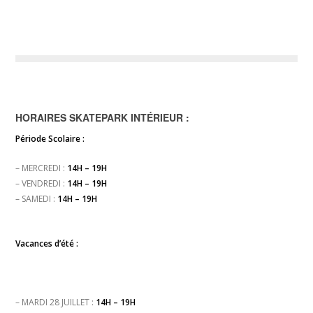
HORAIRES SKATEPARK INTÉRIEUR :
Période Scolaire :
– MERCREDI :
14H – 19H
– VENDREDI :
14H – 19H
– SAMEDI :
14H – 19H
Vacances d’été :
– MARDI 28 JUILLET :
14H – 19H