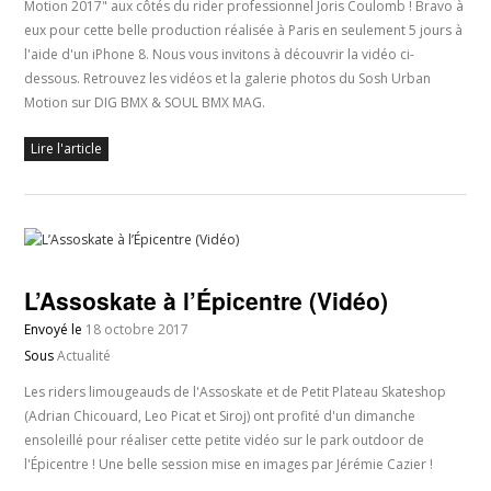
Motion 2017" aux côtés du rider professionnel Joris Coulomb ! Bravo à
eux pour cette belle production réalisée à Paris en seulement 5 jours à
l'aide d'un iPhone 8. Nous vous invitons à découvrir la vidéo ci-
dessous. Retrouvez les vidéos et la galerie photos du Sosh Urban
Motion sur DIG BMX & SOUL BMX MAG.
Lire l'article
L’Assoskate à l’Épicentre (Vidéo)
Envoyé le
18 octobre 2017
Sous
Actualité
Les riders limougeauds de l'Assoskate et de Petit Plateau Skateshop
(Adrian Chicouard, Leo Picat et Siroj) ont profité d'un dimanche
ensoleillé pour réaliser cette petite vidéo sur le park outdoor de
l'Épicentre ! Une belle session mise en images par Jérémie Cazier !