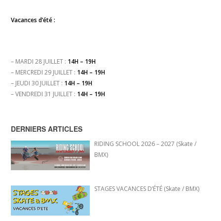
Vacances d’été :
– MARDI 28 JUILLET :
14H – 19H
– MERCREDI 29 JUILLET :
14H – 19H
– JEUDI 30 JUILLET :
14H – 19H
– VENDREDI 31 JUILLET :
14H – 19H
DERNIERS ARTICLES
RIDING SCHOOL 2026 – 2027 (Skate /
BMX)
STAGES VACANCES D’ÉTÉ (Skate / BMX)