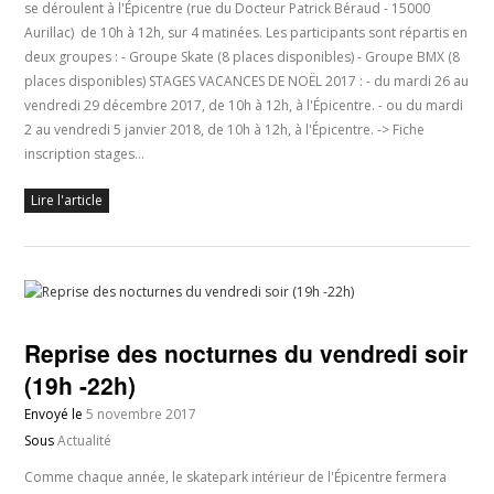
se déroulent à l'Épicentre (rue du Docteur Patrick Béraud - 15000
Aurillac) de 10h à 12h, sur 4 matinées. Les participants sont répartis en
deux groupes : - Groupe Skate (8 places disponibles) - Groupe BMX (8
places disponibles) STAGES VACANCES DE NOËL 2017 : - du mardi 26 au
vendredi 29 décembre 2017, de 10h à 12h, à l'Épicentre. - ou du mardi
2 au vendredi 5 janvier 2018, de 10h à 12h, à l'Épicentre. -> Fiche
inscription stages…
Lire l'article
Reprise des nocturnes du vendredi soir
(19h -22h)
Envoyé le
5 novembre 2017
Sous
Actualité
Comme chaque année, le skatepark intérieur de l'Épicentre fermera