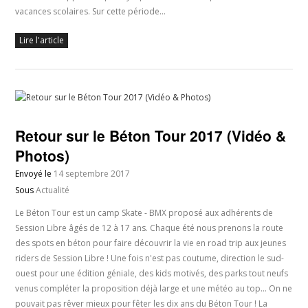
vacances scolaires. Sur cette période…
Lire l'article
Retour sur le Béton Tour 2017 (Vidéo &
Photos)
Envoyé le
14 septembre 2017
Sous
Actualité
Le Béton Tour est un camp Skate - BMX proposé aux adhérents de
Session Libre âgés de 12 à 17 ans. Chaque été nous prenons la route
des spots en béton pour faire découvrir la vie en road trip aux jeunes
riders de Session Libre ! Une fois n'est pas coutume, direction le sud-
ouest pour une édition géniale, des kids motivés, des parks tout neufs
venus compléter la proposition déjà large et une météo au top... On ne
pouvait pas rêver mieux pour fêter les dix ans du Béton Tour ! La