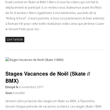
bowl contest en Skate et BMX !! Merci à tous les riders qui ont fait le
déplacement et participé à ce rendez-vous chaleureux avant les fêtes
de fin d'années ! Merci également à nos bénévoles, aux kids de la
"Riding School", à leurs parents, à tous nos partenaires et bien entendu
à Romain Fel pour cette belle réalisation vidéo ainsi que Jérémie Cazier
& Vincent Pietri pour les…
Lire l'article
Stages Vacances de Noël (Skate //
BMX)
Envoyé le
6 novembre 2017
Sous
Actualité
Session Libre propose des stages en Skate ou BMX, à l'Epicentre,
durant chaque période de vacances scolaires. Les stages Skate / BMX