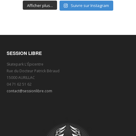
Afficher plus...
Suivre sur Instagram
SESSION LIBRE
Skatepark L'Épicentre
Rue du Docteur Patrick Béraud
15000 AURILLAC
04 71 62 51 62
contact@sessionlibre.com