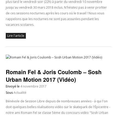
plus tard le vendredi soir (22h) à partir du vendredi 10 novembre
jusqu'au vendredi 30 mars 2018 inclus. N'hésitez pas à venir profiter
de ces sessions nocturnes après les cours où le travail ! Nous vous
rappelons que les nocturnes ne sont pas assurées pendant les
vacances scolaires.
Lire l'article
Romain Fel & Joris Coulomb – Sosh
Urban Motion 2017 (Vidéo)
Envoyé le
4 novembre 2017
Sous
Actualité
Bénévole de Session Libre depuis de nombreuses années - à qui l'on
doit quelques belles réalisations vidéo sur le skatepark de l'Épicentre -
notre ami Romain Fel se classe 5ème du concours vidéo "Sosh Urban