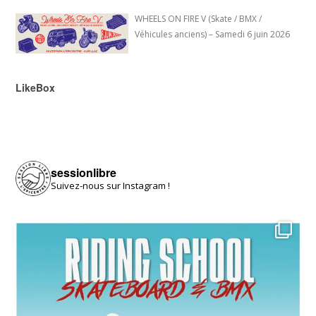
WHEELS ON FIRE V (Skate / BMX /
Véhicules anciens) – Samedi 6 juin 2026
LikeBox
sessionlibre
Suivez-nous sur Instagram !