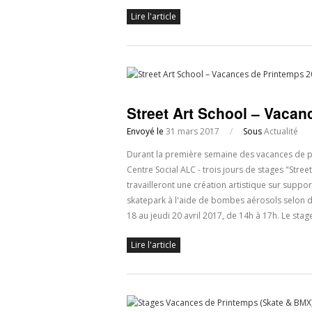
Lire l'article
Street Art School – Vaca
Envoyé le
31 mars 2017
/
Sous
Actualité
Durant la première semaine des vacances de pr
Centre Social ALC - trois jours de stages "Street
travailleront une création artistique sur suppor
skatepark à l'aide de bombes aérosols selon des
18 au jeudi 20 avril 2017, de 14h à 17h. Le st
Lire l'article