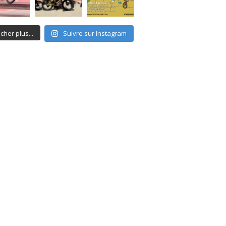
icher plus...
Suivre sur Instagram