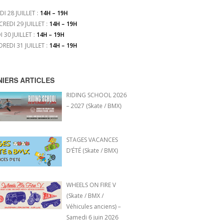
DI 28 JUILLET :
14H – 19H
CREDI 29 JUILLET :
14H – 19H
I 30 JUILLET :
14H – 19H
DREDI 31 JUILLET :
14H – 19H
NIERS ARTICLES
RIDING SCHOOL 2026
– 2027 (Skate / BMX)
STAGES VACANCES
D’ÉTÉ (Skate / BMX)
WHEELS ON FIRE V
(Skate / BMX /
Véhicules anciens) –
Samedi 6 juin 2026