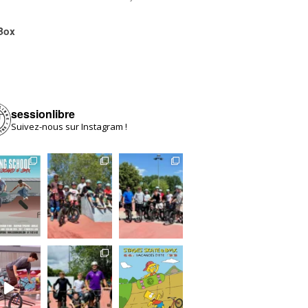
Box
sessionlibre
Suivez-nous sur Instagram !