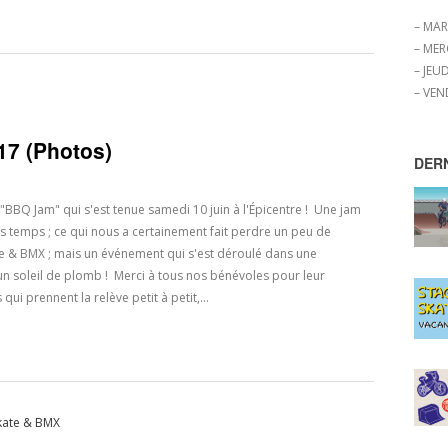
– MAR
– MER
– JEUD
– VEN
17 (Photos)
DER
"BBQ Jam" qui s'est tenue samedi 10 juin à l'Épicentre ! Une jam
temps ; ce qui nous a certainement fait perdre un peu de
te & BMX ; mais un événement qui s'est déroulé dans une
un soleil de plomb ! Merci à tous nos bénévoles pour leur
ui prennent la relève petit à petit,…