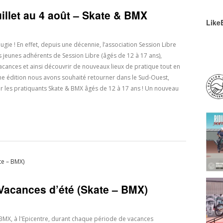
illet au 4 août – Skate & BMX
Like
ie ! En effet, depuis une décennie, l’association Session Libre
s jeunes adhérents de Session Libre (âgés de 12 à 17 ans),
acances et ainsi découvrir de nouveaux lieux de pratique tout en
me édition nous avons souhaité retourner dans le Sud-Ouest,
ur les pratiquants Skate & BMX âgés de 12 à 17 ans ! Un nouveau
Vacances d’été (Skate – BMX)
BMX, à l'Epicentre, durant chaque période de vacances