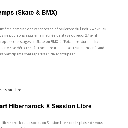
temps (Skate & BMX)
 deuxième semaine des vacances se dérouleront du lundi 24 avril au
ous ne pourrons assurer la matinée de stage du jeudi 27 avril.
ropose des stages en Skate ou BMX, à l’Epicentre, durant chaque
e / BMX se déroulent à l’Épicentre (rue du Docteur Patrick Béraud –
es participants sont répartis en deux groupes :…
 art Hibernarock X Session Libre
Hibernarock et l'association Session Libre ont le plaisir de vous