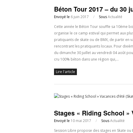
Béton Tour 2017 – du 30 ju
Envoyé le
6 juin 2017
/
Sous
Actualité
Cette année le Béton Tour souffle sa 10ème boug
organise le ce camp estival qui permet aux plu
pratiquants de skate ou de BMX, de partir en v
rencontrant les pratiquants locaux. Pour dixiè
du dimanche 30 juillet au vendredi 04 août po
cru 100% béton dans une région qui,…
Lire l'article
Stages « Riding School » 
Envoyé le
10 mai 2017
/
Sous
Actualité
Session Libre propose des stages en Skate ou 