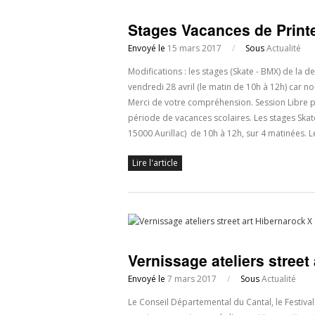
Stages Vacances de Prin
Envoyé le
15 mars 2017
/
Sous
Actualité
Modifications : les stages (Skate - BMX) de la
vendredi 28 avril (le matin de 10h à 12h) car n
Merci de votre compréhension. Session Libre p
période de vacances scolaires. Les stages Skat
15000 Aurillac) de 10h à 12h, sur 4 matinées. L
Lire l'article
Vernissage ateliers street
Envoyé le
7 mars 2017
/
Sous
Actualité
Le Conseil Départemental du Cantal, le Festival 