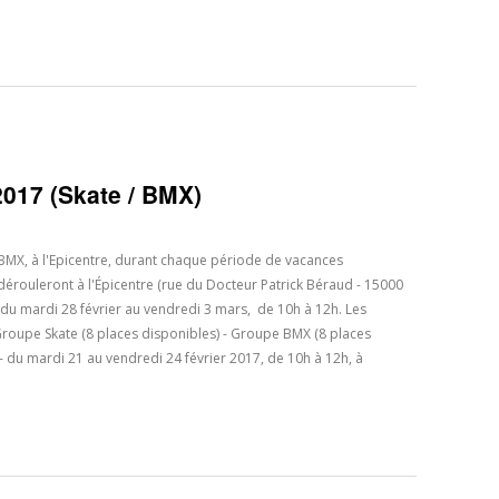
2017 (Skate / BMX)
BMX, à l'Epicentre, durant chaque période de vacances
dérouleront à l'Épicentre (rue du Docteur Patrick Béraud - 15000
u du mardi 28 février au vendredi 3 mars, de 10h à 12h. Les
 Groupe Skate (8 places disponibles) - Groupe BMX (8 places
 du mardi 21 au vendredi 24 février 2017, de 10h à 12h, à