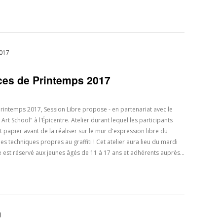
nces de Printemps 2017
intemps 2017, Session Libre propose - en partenariat avec le
 Art School" à l'Épicentre. Atelier durant lequel les participants
t papier avant de la réaliser sur le mur d'expression libre du
 techniques propres au graffiti ! Cet atelier aura lieu du mardi
age est réservé aux jeunes âgés de 11 à 17 ans et adhérents auprès…