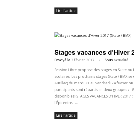
Lire l'article
Stages vacances d’Hiver 
Envoyé le
3 février 2017
/
Sous
Actualité
Session Libre propose des stages en Skate ou 
scolaires. Les prochains stages Skate / BMX se 
Aurillac) du mardi 21 au vendredi 24 février o
participants sont répartis en deux groupes : -
disponibles) STAGES VACANCES D'HIVER 2017 : -
l'Épicentre. -…
Lire l'article