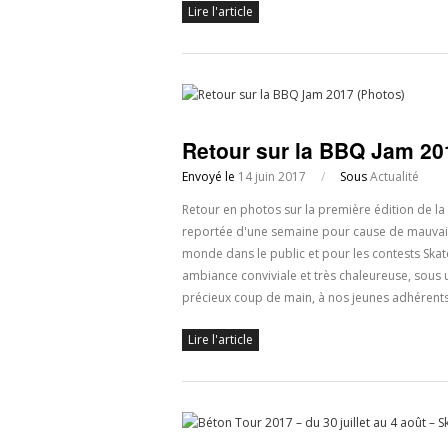
Lire l'article
Retour sur la BBQ Jam 20
Envoyé le
14 juin 2017
/
Sous
Actualité
Retour en photos sur la première édition de la 
reportée d'une semaine pour cause de mauvais 
monde dans le public et pour les contests Ska
ambiance conviviale et très chaleureuse, sous 
précieux coup de main, à nos jeunes adhérents q
Lire l'article