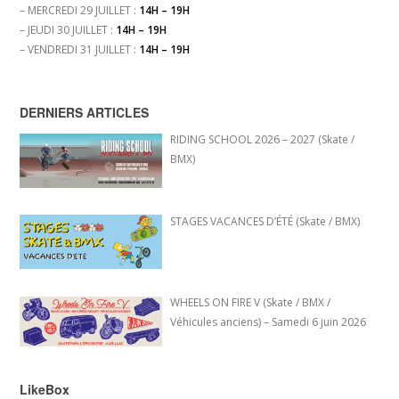
– MERCREDI 29 JUILLET :
14H – 19H
– JEUDI 30 JUILLET :
14H – 19H
– VENDREDI 31 JUILLET :
14H – 19H
DERNIERS ARTICLES
RIDING SCHOOL 2026 – 2027 (Skate /
BMX)
STAGES VACANCES D’ÉTÉ (Skate / BMX)
WHEELS ON FIRE V (Skate / BMX /
Véhicules anciens) – Samedi 6 juin 2026
LikeBox