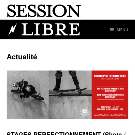
MENU
Actualité
STAGES PERFECTIONNEMENT (Skate /