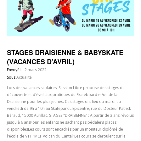
STAGES DRAISIENNE & BABYSKATE
(VACANCES D’AVRIL)
Envoyé le
2 mars 2022
Sous
Actualité
Lors des vacances scolaires, Session Libre propose des stages de
découverte et d'éveil aux pratiques du Skateboard et/ou de la
Draisienne pour les plus jeunes. Ces stages ont lieu du mardi au
vendredi de 9h à 10h au Skatepark L'Epicentre, rue du Docteur Patrick
Béraud, 15000 Aurillac. STAGES "DRAISIENNE" : A partir de 3 ans révolus
jusqu'à 6 ansPour les enfants ne sachant pas pédaler8 places
disponiblesLes cours sont encadrés par un moniteur diplômé de
l'école de VTT "MCF Volcan du Cantal"Les cours se déroulent sur le