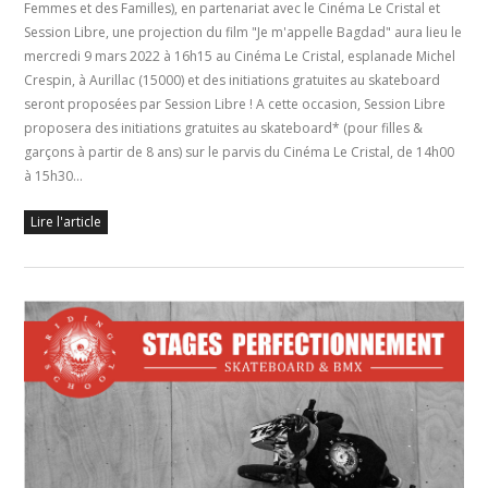
Femmes et des Familles), en partenariat avec le Cinéma Le Cristal et
Session Libre, une projection du film "Je m'appelle Bagdad" aura lieu le
mercredi 9 mars 2022 à 16h15 au Cinéma Le Cristal, esplanade Michel
Crespin, à Aurillac (15000) et des initiations gratuites au skateboard
seront proposées par Session Libre ! A cette occasion, Session Libre
proposera des initiations gratuites au skateboard* (pour filles &
garçons à partir de 8 ans) sur le parvis du Cinéma Le Cristal, de 14h00
à 15h30…
Lire l'article