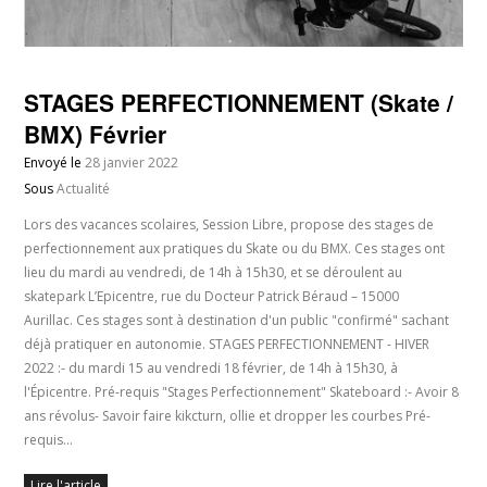
STAGES PERFECTIONNEMENT (Skate /
BMX) Février
Envoyé le
28 janvier 2022
Sous
Actualité
Lors des vacances scolaires, Session Libre, propose des stages de
perfectionnement aux pratiques du Skate ou du BMX. Ces stages ont
lieu du mardi au vendredi, de 14h à 15h30, et se déroulent au
skatepark L’Epicentre, rue du Docteur Patrick Béraud – 15000
Aurillac. Ces stages sont à destination d'un public "confirmé" sachant
déjà pratiquer en autonomie. STAGES PERFECTIONNEMENT - HIVER
2022 :- du mardi 15 au vendredi 18 février, de 14h à 15h30, à
l'Épicentre. Pré-requis "Stages Perfectionnement" Skateboard :- Avoir 8
ans révolus- Savoir faire kikcturn, ollie et dropper les courbes Pré-
requis…
Lire l'article