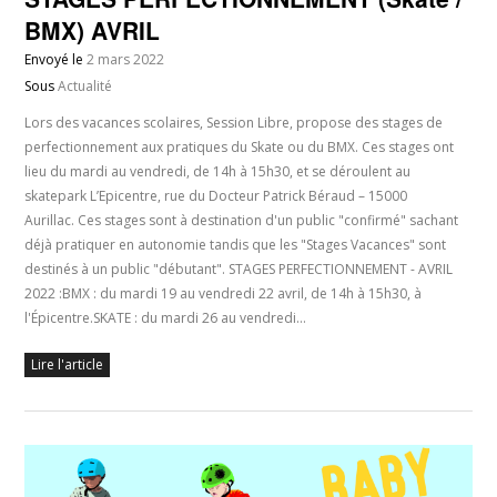
BMX) AVRIL
Envoyé le
2 mars 2022
Sous
Actualité
Lors des vacances scolaires, Session Libre, propose des stages de
perfectionnement aux pratiques du Skate ou du BMX. Ces stages ont
lieu du mardi au vendredi, de 14h à 15h30, et se déroulent au
skatepark L’Epicentre, rue du Docteur Patrick Béraud – 15000
Aurillac. Ces stages sont à destination d'un public "confirmé" sachant
déjà pratiquer en autonomie tandis que les "Stages Vacances" sont
destinés à un public "débutant". STAGES PERFECTIONNEMENT - AVRIL
2022 :BMX : du mardi 19 au vendredi 22 avril, de 14h à 15h30, à
l'Épicentre.SKATE : du mardi 26 au vendredi…
Lire l'article