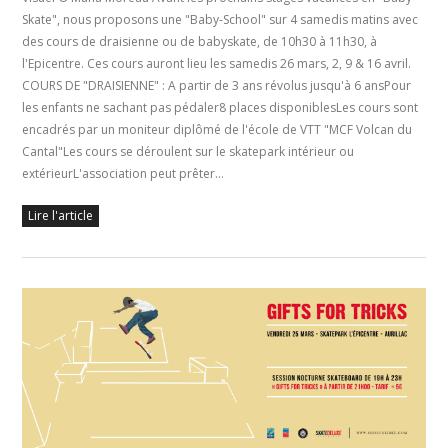
Skate", nous proposons une "Baby-School" sur 4 samedis matins avec
des cours de draisienne ou de babyskate, de 10h30 à 11h30, à
l'Epicentre. Ces cours auront lieu les samedis 26 mars, 2, 9 & 16 avril.
COURS DE "DRAISIENNE" : A partir de 3 ans révolus jusqu'à 6 ansPour
les enfants ne sachant pas pédaler8 places disponiblesLes cours sont
encadrés par un moniteur diplômé de l'école de VTT "MCF Volcan du
Cantal"Les cours se déroulent sur le skatepark intérieur ou
extérieurL'association peut prêter…
Lire l'article