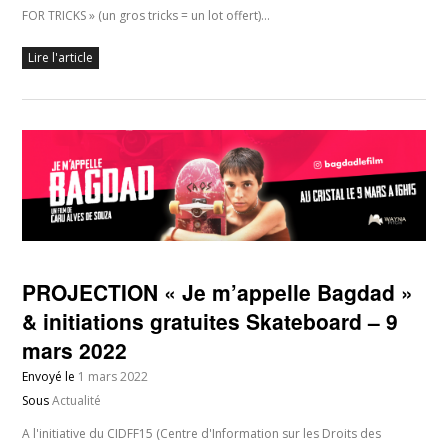
FOR TRICKS » (un gros tricks = un lot offert)…
Lire l'article
PROJECTION « Je m’appelle Bagdad »
& initiations gratuites Skateboard – 9
mars 2022
Envoyé le
1 mars 2022
Sous
Actualité
A l'initiative du CIDFF15 (Centre d'Information sur les Droits des