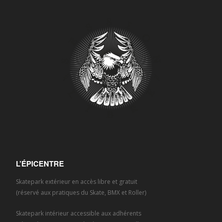
L’ÉPICENTRE
Skatepark extérieur en accès libre et gratuit
(réservé aux pratiques du Skate, BMX et Roller)
Skatepark intérieur accessible aux adhérents