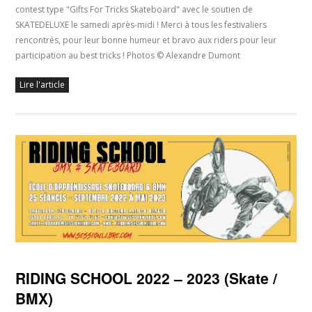
contest type "Gifts For Tricks Skateboard" avec le soutien de
SKATEDELUXE le samedi après-midi ! Merci à tous les festivaliers
rencontrés, pour leur bonne humeur et bravo aux riders pour leur
participation au best tricks ! Photos © Alexandre Dumont
Lire l'article
RIDING SCHOOL 2022 – 2023 (Skate /
BMX)