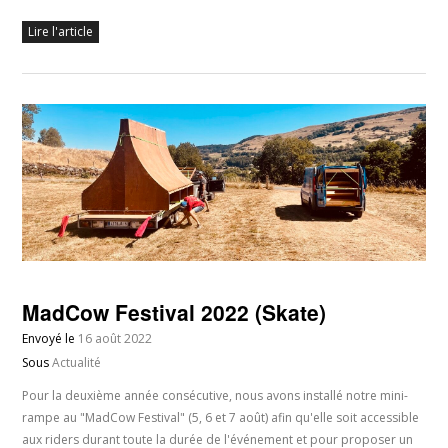
Lire l'article
MadCow Festival 2022 (Skate)
Envoyé le
16 août 2022
Sous
Actualité
Pour la deuxième année consécutive, nous avons installé notre mini-
rampe au "MadCow Festival" (5, 6 et 7 août) afin qu'elle soit accessible
aux riders durant toute la durée de l'événement et pour proposer un