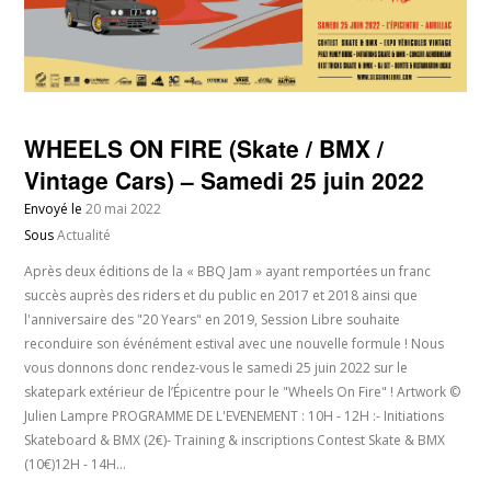
WHEELS ON FIRE (Skate / BMX /
Vintage Cars) – Samedi 25 juin 2022
Envoyé le
20 mai 2022
Sous
Actualité
Après deux éditions de la « BBQ Jam » ayant remportées un franc
succès auprès des riders et du public en 2017 et 2018 ainsi que
l'anniversaire des "20 Years" en 2019, Session Libre souhaite
reconduire son événément estival avec une nouvelle formule ! Nous
vous donnons donc rendez-vous le samedi 25 juin 2022 sur le
skatepark extérieur de l’Épicentre pour le "Wheels On Fire" ! Artwork ©
Julien Lampre PROGRAMME DE L'EVENEMENT : 10H - 12H :- Initiations
Skateboard & BMX (2€)- Training & inscriptions Contest Skate & BMX
(10€)12H - 14H…