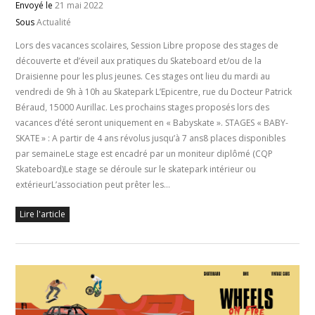
Envoyé le
21 mai 2022
Sous
Actualité
Lors des vacances scolaires, Session Libre propose des stages de
découverte et d’éveil aux pratiques du Skateboard et/ou de la
Draisienne pour les plus jeunes. Ces stages ont lieu du mardi au
vendredi de 9h à 10h au Skatepark L’Epicentre, rue du Docteur Patrick
Béraud, 15000 Aurillac. Les prochains stages proposés lors des
vacances d’été seront uniquement en « Babyskate ». STAGES « BABY-
SKATE » : A partir de 4 ans révolus jusqu’à 7 ans8 places disponibles
par semaineLe stage est encadré par un moniteur diplômé (CQP
Skateboard)Le stage se déroule sur le skatepark intérieur ou
extérieurL’association peut prêter les…
Lire l'article