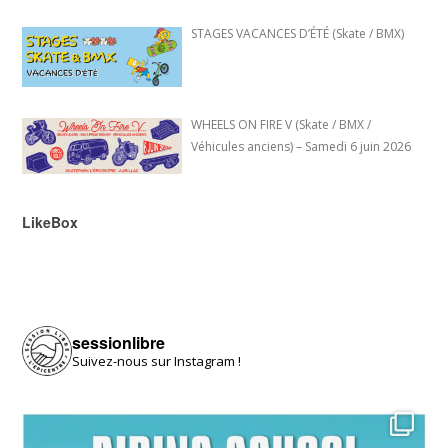
STAGES VACANCES D’ÉTÉ (Skate / BMX)
WHEELS ON FIRE V (Skate / BMX /
Véhicules anciens) – Samedi 6 juin 2026
LikeBox
sessionlibre
Suivez-nous sur Instagram !