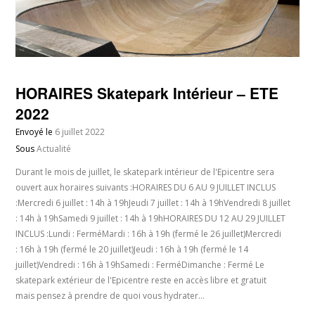
HORAIRES Skatepark Intérieur – ETE
2022
Envoyé le
6 juillet 2022
Sous
Actualité
Durant le mois de juillet, le skatepark intérieur de l'Epicentre sera
ouvert aux horaires suivants :HORAIRES DU 6 AU 9 JUILLET INCLUS
:Mercredi 6 juillet : 14h à 19hJeudi 7 juillet : 14h à 19hVendredi 8 juillet
: 14h à 19hSamedi 9 juillet : 14h à 19hHORAIRES DU 12 AU 29 JUILLET
INCLUS :Lundi : FerméMardi : 16h à 19h (fermé le 26 juillet)Mercredi
: 16h à 19h (fermé le 20 juillet)Jeudi : 16h à 19h (fermé le 14
juillet)Vendredi : 16h à 19hSamedi : FerméDimanche : Fermé Le
skatepark extérieur de l'Epicentre reste en accès libre et gratuit
mais pensez à prendre de quoi vous hydrater…