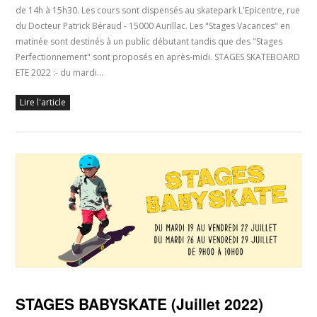
de 14h à 15h30. Les cours sont dispensés au skatepark L'Epicentre, rue
du Docteur Patrick Béraud - 15000 Aurillac. Les "Stages Vacances" en
matinée sont destinés à un public débutant tandis que des "Stages
Perfectionnement" sont proposés en après-midi. STAGES SKATEBOARD
ETE 2022 :- du mardi…
Lire l'article
STAGES BABYSKATE (Juillet 2022)