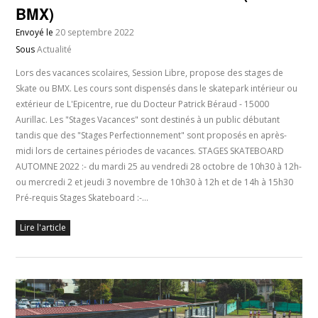
BMX)
Envoyé le
20 septembre 2022
Sous
Actualité
Lors des vacances scolaires, Session Libre, propose des stages de
Skate ou BMX. Les cours sont dispensés dans le skatepark intérieur ou
extérieur de L'Epicentre, rue du Docteur Patrick Béraud - 15000
Aurillac. Les "Stages Vacances" sont destinés à un public débutant
tandis que des "Stages Perfectionnement" sont proposés en après-
midi lors de certaines périodes de vacances. STAGES SKATEBOARD
AUTOMNE 2022 :- du mardi 25 au vendredi 28 octobre de 10h30 à 12h-
ou mercredi 2 et jeudi 3 novembre de 10h30 à 12h et de 14h à 15h30
Pré-requis Stages Skateboard :-…
Lire l'article