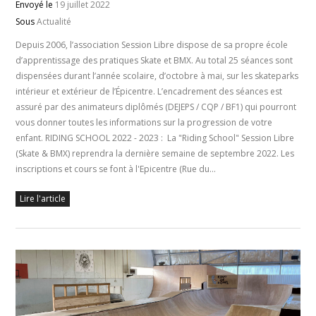
Envoyé le
19 juillet 2022
Sous
Actualité
Depuis 2006, l’association Session Libre dispose de sa propre école
d’apprentissage des pratiques Skate et BMX. Au total 25 séances sont
dispensées durant l’année scolaire, d’octobre à mai, sur les skateparks
intérieur et extérieur de l’Épicentre. L’encadrement des séances est
assuré par des animateurs diplômés (DEJEPS / CQP / BF1) qui pourront
vous donner toutes les informations sur la progression de votre
enfant. RIDING SCHOOL 2022 - 2023 : La "Riding School" Session Libre
(Skate & BMX) reprendra la dernière semaine de septembre 2022. Les
inscriptions et cours se font à l'Epicentre (Rue du…
Lire l'article