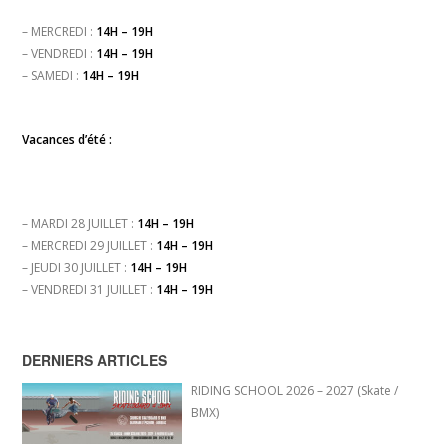
– MERCREDI :
14H – 19H
– VENDREDI :
14H – 19H
– SAMEDI :
14H – 19H
Vacances d’été :
– MARDI 28 JUILLET :
14H – 19H
– MERCREDI 29 JUILLET :
14H – 19H
– JEUDI 30 JUILLET :
14H – 19H
– VENDREDI 31 JUILLET :
14H – 19H
DERNIERS ARTICLES
RIDING SCHOOL 2026 – 2027 (Skate /
BMX)