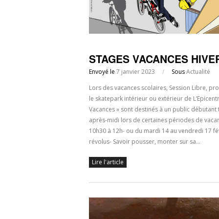
STAGES VACANCES HIVER 
Envoyé le
7 janvier 2023
/
Sous
Actualité
Lors des vacances scolaires, Session Libre, p
le skatepark intérieur ou extérieur de L’Epicent
Vacances » sont destinés à un public débutant
après-midi lors de certaines périodes de vaca
10h30 à 12h- ou du mardi 14 au vendredi 17 fév
révolus- Savoir pousser, monter sur sa…
Lire l'article