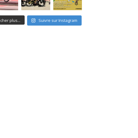
icher plus...
Suivre sur Instagram