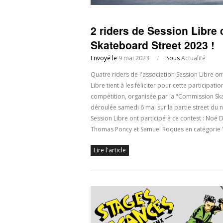
2 riders de Session Libre
Skateboard Street 2023 !
Envoyé le
9 mai 2023
/
Sous
Actualité
Quatre riders de l'association Session Libre 
Libre tient à les féliciter pour cette participa
compétition, organisée par la "Commission Sk
déroulée samedi 6 mai sur la partie street du 
Session Libre ont participé à ce contest : Noé 
Thomas Poncy et Samuel Roques en catégorie "
Lire l'article