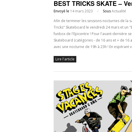
BEST TRICKS SKATE – Ven
Envoyé le
14 mars 2023
/
Sous
Actualité
Afin de terminer les sessions nocturnes de la 
Tricks" Skateboard le vendredi 24 mars et un "Be
funbox de l'Epicentre ! Pour l'avant-dernière 
Skateboard (catégories - de 16 ans et + de 16
avec une nocturne de 19h à 23h ! En espérant
Lire l'article