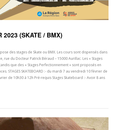
2023 (SKATE / BMX)
ropose des stages de Skate ou BMX. Les cours sont dispensés dans
re, rue du Docteur Patrick Béraud – 15000 Aurillac. Les « Stages
 tandis que des « Stages Perfectionnement » sont proposés en
nces. STAGES SKATEBOARD :- du mardi 7 au vendredi 10 février de
rier de 10h30 à 12h Pré-requis Stages Skateboard :- Avoir 8 ans