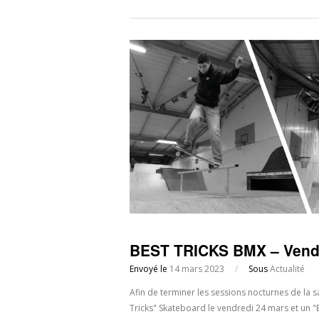
BEST TRICKS BMX – Vendr
Envoyé le
14 mars 2023
/
Sous
Actualité
Afin de terminer les sessions nocturnes de la 
Tricks" Skateboard le vendredi 24 mars et un "Be