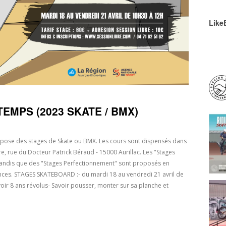
Like
EMPS (2023 SKATE / BMX)
ropose des stages de Skate ou BMX. Les cours sont dispensés dans
re, rue du Docteur Patrick Béraud - 15000 Aurillac. Les "Stages
tandis que des "Stages Perfectionnement" sont proposés en
nces. STAGES SKATEBOARD :- du mardi 18 au vendredi 21 avril de
oir 8 ans révolus- Savoir pousser, monter sur sa planche et