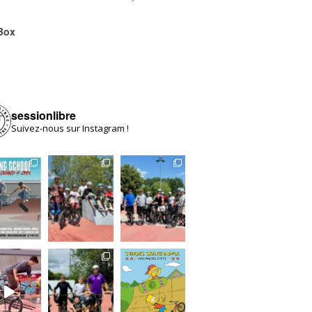
Box
sessionlibre
Suivez-nous sur Instagram !