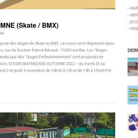
– MAR
– MER
– JEUD
NE (Skate / BMX)
– VEN
ité
ropose des stages de Skate ou BMX. Les cours sont dispensés dans
DER
re, rue du Docteur Patrick Béraud - 15000 Aurillac. Les "Stages
tandis que des "Stages Perfectionnement" sont proposés en
cances. STAGES SKATEBOARD AUTOMNE 2022 :- du mardi 25 au
di 2 et jeudi 3 novembre de 10h30 à 12h et de 14h à 15h30 Pré-