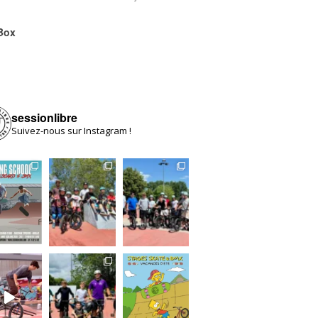
Box
sessionlibre
Suivez-nous sur Instagram !