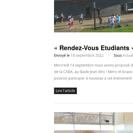
« Rendez-Vous Etudiants
Envoyé le
16 septembre 2022
/
Sous
Actual
Mercredi 14 septembre nous avons proposé des
de la CABA, au Stade Jean Alric ! Merci et bravo 
pouvoir participer à nouveau à cet événemen
Lire l'article