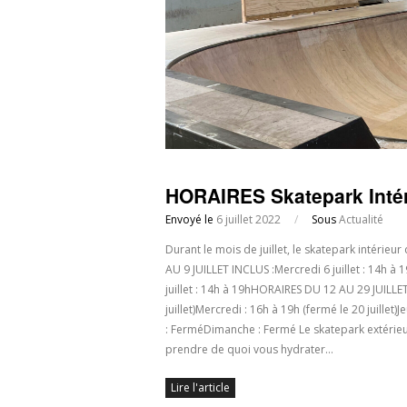
HORAIRES Skatepark Intér
Envoyé le
6 juillet 2022
/
Sous
Actualité
Durant le mois de juillet, le skatepark intérieu
AU 9 JUILLET INCLUS :Mercredi 6 juillet : 14h à 1
juillet : 14h à 19hHORAIRES DU 12 AU 29 JUILLE
juillet)Mercredi : 16h à 19h (fermé le 20 juillet
: FerméDimanche : Fermé Le skatepark extérieur 
prendre de quoi vous hydrater…
Lire l'article