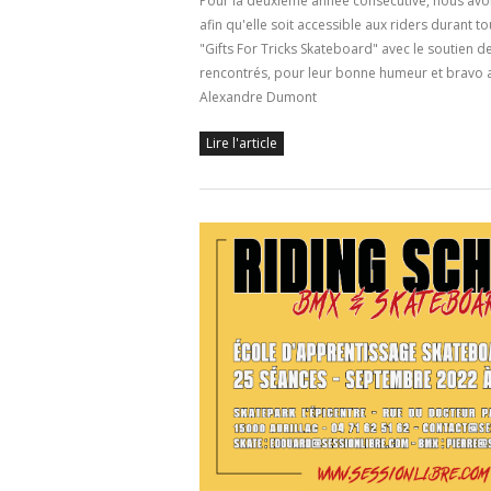
Pour la deuxième année consécutive, nous avons
afin qu'elle soit accessible aux riders durant 
"Gifts For Tricks Skateboard" avec le soutien d
rencontrés, pour leur bonne humeur et bravo au
Alexandre Dumont
Lire l'article