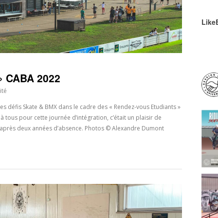
Like
 » CABA 2022
ité
 défis Skate & BMX dans le cadre des « Rendez-vous Etudiants »
à tous pour cette journée d’intégration, c’était un plaisir de
t après deux années d’absence. Photos © Alexandre Dumont