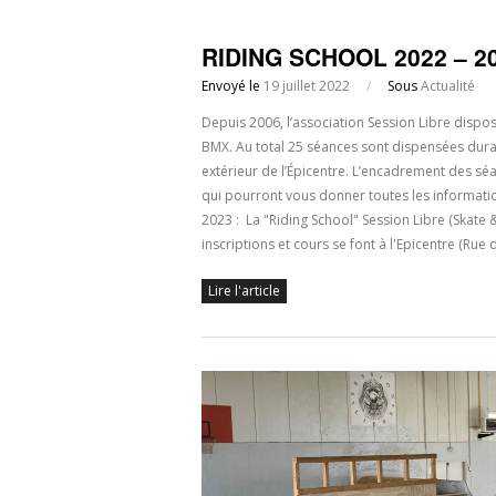
RIDING SCHOOL 2022 – 20
Envoyé le
19 juillet 2022
/
Sous
Actualité
Depuis 2006, l’association Session Libre dispo
BMX. Au total 25 séances sont dispensées durant
extérieur de l’Épicentre. L’encadrement des sé
qui pourront vous donner toutes les informati
2023 : La "Riding School" Session Libre (Skat
inscriptions et cours se font à l'Epicentre (Rue
Lire l'article