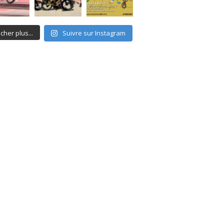
icher plus...
Suivre sur Instagram