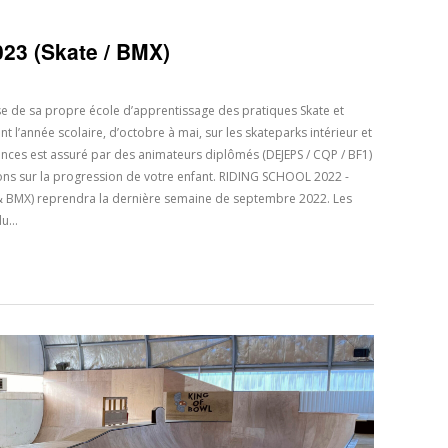
23 (Skate / BMX)
se de sa propre école d’apprentissage des pratiques Skate et
 l’année scolaire, d’octobre à mai, sur les skateparks intérieur et
ances est assuré par des animateurs diplômés (DEJEPS / CQP / BF1)
ons sur la progression de votre enfant. RIDING SCHOOL 2022 -
e & BMX) reprendra la dernière semaine de septembre 2022. Les
 du…