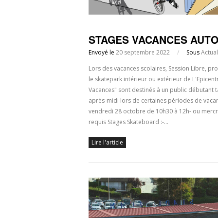
STAGES VACANCES AUTOM
Envoyé le
20 septembre 2022
/
Sous
Actual
Lors des vacances scolaires, Session Libre, p
le skatepark intérieur ou extérieur de L'Epicent
Vacances" sont destinés à un public débutant 
après-midi lors de certaines périodes de va
vendredi 28 octobre de 10h30 à 12h- ou mercre
requis Stages Skateboard :-…
Lire l'article