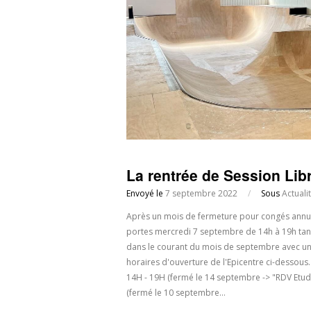
La rentrée de Session Libr
Envoyé le
7 septembre 2022
/
Sous
Actuali
Après un mois de fermeture pour congés annuels
portes mercredi 7 septembre de 14h à 19h tandi
dans le courant du mois de septembre avec un 
horaires d'ouverture de l'Epicentre ci-dessous
14H - 19H (fermé le 14 septembre -> "RDV Etud
(fermé le 10 septembre…