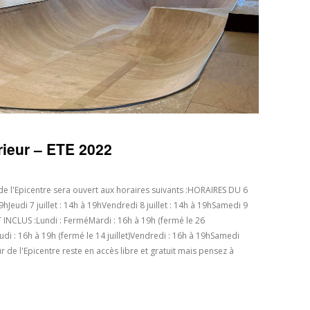
ieur – ETE 2022
r de l'Epicentre sera ouvert aux horaires suivants :HORAIRES DU 6
9hJeudi 7 juillet : 14h à 19hVendredi 8 juillet : 14h à 19hSamedi 9
T INCLUS :Lundi : FerméMardi : 16h à 19h (fermé le 26
)Jeudi : 16h à 19h (fermé le 14 juillet)Vendredi : 16h à 19hSamedi
de l'Epicentre reste en accès libre et gratuit mais pensez à